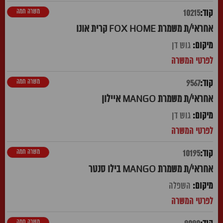
משרה חמה
10215
אחראי/ת משמרת FOX HOME קרית אונו
גוש דן
משרה חמה
9567
אחראי/ת משמרת MANGO איילון
גוש דן
משרה חמה
10195
אחראי/ת משמרת MANGO בילו סנטר
השפלה
משרה חמה