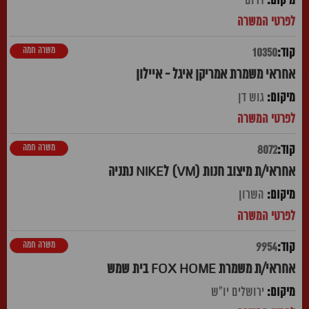
דרום
משרה חמה
10350
אחראי משמרת אמריקן איגל - איילון
גוש דן
משרה חמה
8072
אחראי/ת מיצוב חנות (VM) לNIKE נתניה
השרון
משרה חמה
9954
אחראי/ת משמרת FOX HOME בית שמש
ירושלים יו"ש