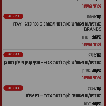
משרה חמה
10060
מוכרנים/ות ואחמ"שים/ות לסניף מתחם G כפר סבא - ITAY
BRANDS
השרון
משרה חמה
9735
מוכרנים/ות ואחמ"שים/ות לרשת FOX - סניף קניון איילון רמת גן
גוש דן
משרה חמה
9284
מוכרנים/ות ואחמש"ים/ות לרשת FOX – ביג אילת
דרום