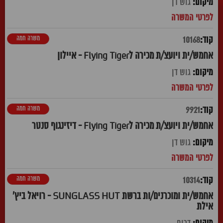
גוש דן
משרה חמה
10168
אחמש/ית ויועצ/ת מכירה לFlying Tiger - איילון
גוש דן
משרה חמה
9921
אחמש/ית ויועצ/ת מכירה לFlying Tiger - דיזינגוף סנטר
גוש דן
משרה חמה
10314
אחמש/ית ומוכרנים/ות ברשת SUNGLASS HUT - רויאל ביץ'
אילת