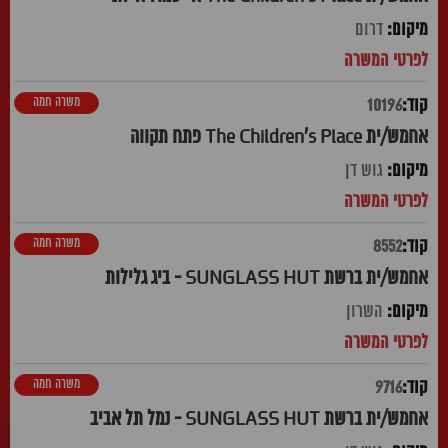
דרום
משרה חמה
10196
אחמש/ית The Children's Place פתח תקווה
גוש דן
משרה חמה
8552
אחמש/ית ברשת SUNGLASS HUT - ביג גלילות
השרון
משרה חמה
9716
אחמש/ית ברשת SUNGLASS HUT - נמל תל אביב