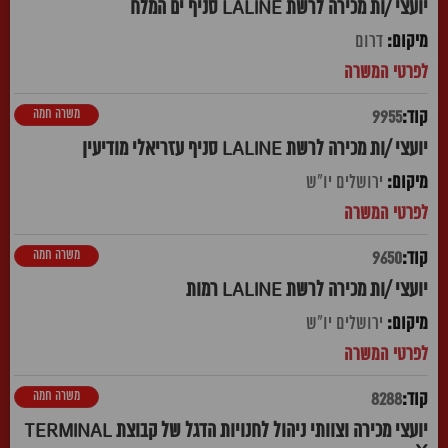
יועצי /ות מכירה לרשת LALINE סניף ים המלח
דרום
משרה חמה
9955
יועצי /ות מכירה לרשת LALINE סניף עזריאלי מודיעין
ירושלים יו"ש
משרה חמה
9650
יועצי /ות מכירה לרשת LALINE רמות
ירושלים יו"ש
משרה חמה
8288
יועצי מכירה וצוותי ניהול לחנויות הדגל של קבוצת TERMINAL