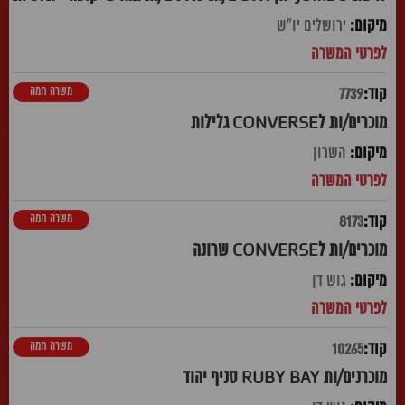
ירושלים יו"ש
משרה חמה
7739
מוכרים/ות לCONVERSE גלילות
השרון
משרה חמה
8173
מוכרים/ות לCONVERSE שרונה
גוש דן
משרה חמה
10265
מוכרנים/ות RUBY BAY סניף יהוד