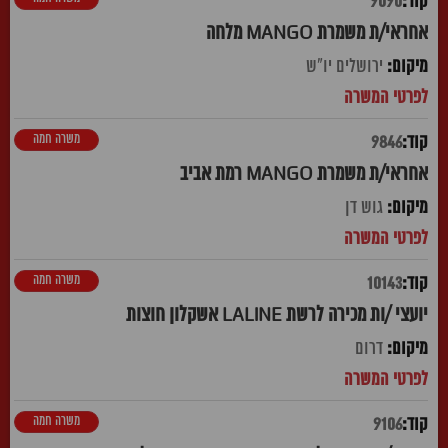
9090
אחראי/ת משמרת MANGO מלחה
ירושלים יו"ש
משרה חמה
9846
אחראי/ת משמרת MANGO רמת אביב
גוש דן
משרה חמה
10143
יועצי /ות מכירה לרשת LALINE אשקלון חוצות
דרום
משרה חמה
9106