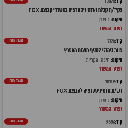
משרה חמה
10070
פקיד/ת קבלה ואדמיניסטרציה במשרדי קבוצת FOX
גוש דן
משרה חמה
7770
צוות ניהולי לסניף חוצות המפרץ
חיפה והקריות
משרה חמה
10119
רכז/ת אדמיניסטרציה לקבוצת FOX
גוש דן
משרה חמה
9886