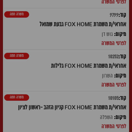
משרה חמה
9799
אחראי/ת משמרת FOX HOME גבעת שמואל
גוש דן
משרה חמה
10252
אחראי/ת משמרת FOX HOME גלילות
השרון
משרה חמה
10105
אחראי/ת משמרת FOX HOME קניון הזהב -ראשון לציון
השפלה