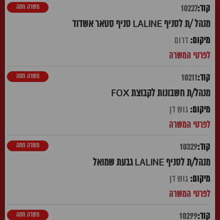
משרה חמה
10227
מנהל /ת לסניף LALINE סניף סטאר אשדוד
דרום
משרה חמה
10211
מנהל/ת חשבונות לקבוצת FOX
גוש דן
משרה חמה
10329
מנהל/ת לסניף LALINE גבעת שמואל
גוש דן
משרה חמה
10299