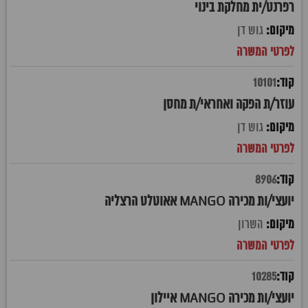
רפרנט/ית מחלקת בינוי
גוש דן
10101
עוזר/ת הפקה ואחראי/ת מחסן
גוש דן
8906
יועצי/ות מכירה MANGO אאוטלט הרצליה
השרון
10285
יועצי/ות מכירה MANGO איילון