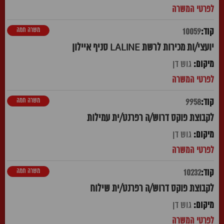
משרה חמה
10059
יועצי/ות מכירות לרשת LALINE סניף איילון
גוש דן
משרה חמה
9958
לקבוצת פוקס דרוש/ה רפרנט/ית עמילות
גוש דן
משרה חמה
10232
לקבוצת פוקס דרוש/ה רפרנט/ית שילוח
גוש דן