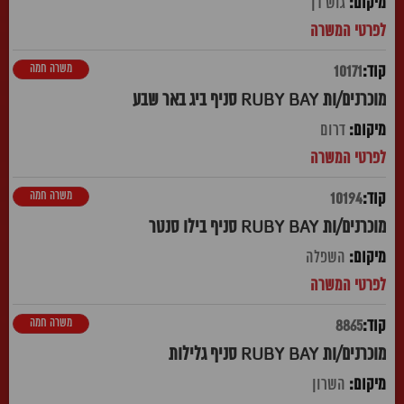
גוש דן
משרה חמה
10171
מוכרנים/ות RUBY BAY סניף ביג באר שבע
דרום
משרה חמה
10194
מוכרנים/ות RUBY BAY סניף בילו סנטר
השפלה
משרה חמה
8865
מוכרנים/ות RUBY BAY סניף גלילות
השרון