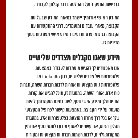
בדרישות התפקיד ועל ההחלטה בדבר קבלתך לעבודה.
המידע האישי אודותיך יישמר במאגרי המידע שבשליטת
הקבוצה, מאגרי עובדים ומועמדים. דרכי ההתקשרות עם
הקבוצה בנושאי פרטיות ועיבוד מידע אישי מפורטות בסוף
מדיניות זו.
מידע שאנו מקבלים מצדדים שלישיים
אנו מאפשרים לך להגיש מועמדות לעבודה באמצעות
פלטפורמות של צדדים שלישיים, כגון LinkedIn או
פלטפורמות גיוס מקצועיות אחרות לרבות חברות השמה, חברות
כוח אדם, אתרי השמה. במסגרת זו, תוכל להגיש את קורות
החיים שלך ומידע אישי נוסף, לשם בחינת מועמדותך להיות
מועסק על ידי הקבוצה, באמצעות קישור לפרופיל המקצועי
שלך או בכל דרך אחרת המוצעת בפלטפורמות אלו. במסגרת
תהליך הגיוס, אנו עשויים לאסוף מידע רלוונטי נוסף אודותיך
ממקורות גלויים, לרבות רשתות חברתיות מקצועיות ומקורות