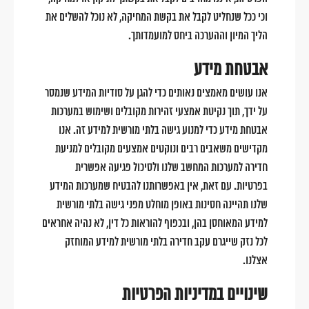
וכי ככל שנחליט לקבל את בקשת המחיקה, לא נוכל להשלים את
הליך המיון וההערכה ביחס למועמדותך.
אבטחת מידע
אנו עושים מאמצים נאותים כדי להגן על סודיות המידע שנמסר
על ידך, תוך נקיטת אמצעי זהירות מקובלים ושימוש במערכות
אבטחת מידע כדי למנוע גישה בלתי מורשית למידע זה. אנו
מקדישים משאבים רבים ונוקטים אמצעים מקובלים למניעת
חדירה למערכות המחשב שלנו ולסיכול פגיעה אפשרית
בפרטיות. עם זאת, אין באפשרותנו להבטיח שמערכות המידע
שלנו תהיינה חסינות באופן מוחלט מפני גישה בלתי מורשית
למידע המאוחסן בהן, ובכפוף להוראות כל דין, לא נהיה אחראים
לכל נזק שייגרם עקב חדירה בלתי מורשית למידע המוחזק
אצלנו.
שינויים במדיניות הפרטיות