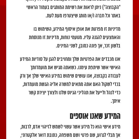
"הקבוצה") ניתן לראות את רשימת המותגים בעמוד הראשי
באתר וכל חברה ו/או מותג שיצטרפו מעת לעת.
מדיניות זו מפרטת את אופן איסוף המידע, השימוש בו
והאמצעים להגנה עליו. מטעמי נוחות, מדיניות זו מנוסחת
בלשון זכר, אך פונה כמובן, לשני המינים.
אנו מכבדים את הפרטיות שלך ומחויבים להגן על סודיות המידע
האישי אשר שיתפת עימנו. כשאתה מגיש את מועמדותך
לעבודה בקבוצה, אנו עושים שימוש במידע האישי שלך אך ורק
בכדי לשקול האם אתה מתאים למשרה אליה הגשת מועמדות,
כדי לנהל ולייעל את תהליכי הגיוס שלנו ולצורך יצירת קשר
איתך.
המידע שאנו אוספים
מידע אישי הוא כל מידע אשר עשוי לשמש לזיהוי אדם, לרבות,
אך מבלי לגרוע, שם פרטי ושם משפחה, כתובת דואר אלקטרוני,