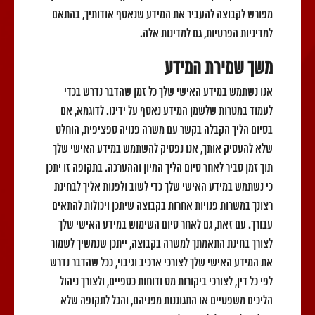
מפורש לקבוצה להעביר את המידע שנאסף אודותיך, בהתאם
למדיניות הפרטיות, גם למדינות אלה.
משך שמירת המידע
אנו נשתמש במידע האישי שלך כל זמן שהדבר נדרש בכדי
לעמוד במטרות שלשמן המידע נאסף על ידינו. לדוגמא, אם
בסיום הליך הקבלה בקשר עם משרה פנויה ספציפית, הוחלט
שלא להעסיק אותך, אנו נפסיק להשתמש במידע האישי שלך
תוך זמן סביר לאחר סיום הליך המיון וההערכה. בתקופה זו יתכן
כי נשתמש במידע האישי שלך כדי לשוב ולפנות אליך לבחינת
רצונך במשרות פנויות אחרות בקבוצה שיתכן ויכולות להתאים
עבורך. עם זאת, גם לאחר סיום השימוש במידע האישי שלך
לצורך בחינת התאמתך למשרה בקבוצה, ייתכן שנמשיך לשמור
את המידע האישי שלך לצורכי ארכיב וגיבוי, ככל שהדבר נדרש
לפי כל דין, לצורכי ביקורות מס ודוחות כספיים, ולצורך ניהול
הליכים משפטיים או התגוננות מפניהם, והכל לתקופה שלא