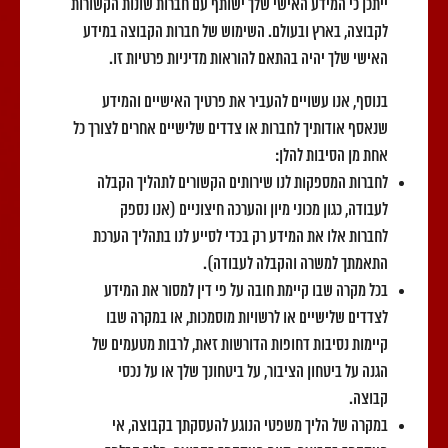
ייתכן כי המידע האישי שלך ישותף עם חברות שונות הקשורות
לקבוצה, בארץ ובעולם. השימוש של חברות הקבוצה במידע
האישי שלך יהיה בהתאם להוראות מדיניות פרטיות זו.
בנוסף, אנו עשויים להעביר את פרטיך האישיים והמידע
שנאסף אודותיך לחברות או צדדים שלישיים אחרים לצורך כל
אחת מן הסיבות להלן:
לחברות המספקות לנו שירותים הקשורים לתהליך הקבלה
לעבודה, כגון מכוני מיון והערכה חיצוניים (אנו נספק
לחברות אלו את המידע רק בכדי לסייע לנו בתהליך הערכת
התאמתך למשרה והקבלה לעבודה).
בכל מקרה שבו קיימת חובה על פי דין למסור את המידע
לצדדים שלישיים או לרשויות מוסמכות, או במקרה שבו
קיימות נסיבות דחופות הדורשות זאת, לרבות מטעמים של
הגנה על ביטחון הציבור, על ביטחונך שלך או על נכסי
קבוצה.
במקרה של הליך משפטי הנוגע להעסקתך בקבוצה, אי