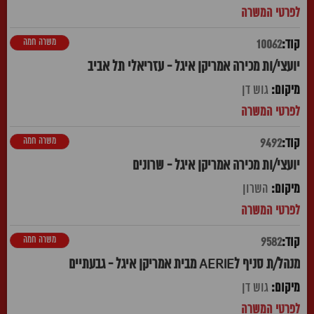
משרה חמה
10062
יועצי/ות מכירה אמריקן איגל - עזריאלי תל אביב
גוש דן
משרה חמה
9492
יועצי/ות מכירה אמריקן איגל - שרונים
השרון
משרה חמה
9582
מנהל/ת סניף לAERIE מבית אמריקן איגל - גבעתיים
גוש דן