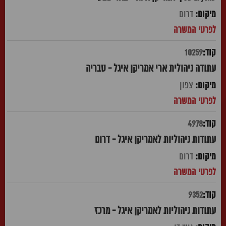
דרום
10259
עתודה ניהולית ארי אמריקן איגל - טבריה
צפון
4978
עתודות ניהוליות לאמריקן איגל - דרום
דרום
9352
עתודות ניהוליות לאמריקן איגל - מרכז