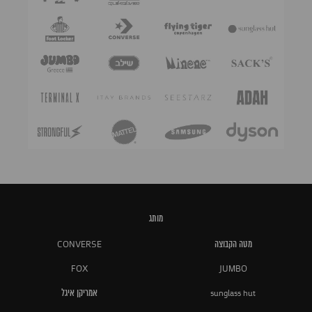
מותג
מטה הקבוצה
CONVERSE
FOX
JUMBO
sunglass hut
אמריקן איגל