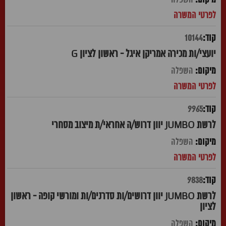
10144
יועצי/ות מכירה אמריקן איגל - ראשון לציון G
השפלה
9965
לרשת JUMBO יוון דרוש/ה אחראי/ת מיצוב מסחרי
השפלה
9838
לרשת JUMBO יוון דרושים/ות סדרנים/ות ומורשי קופה - ראשון
לציון
השפלה