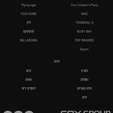
Flying tiger
The Children's Place
FOX HOME
NIKE
TERMINAL X
ללין
RUBY BAY
לוגיסטיקה
BILLABONG
ITAY BRANDS
Dyson
איזור
גוש דן
דרום
השפלה
השרון
חיפה והקריות
ירושלים יו"ש
צפון