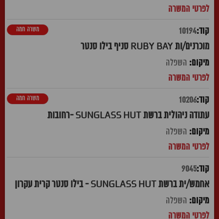
משרה חמה
10194
מוכרנים/ות RUBY BAY סניף בילו סנטר
השפלה
משרה חמה
10206
עתודה ניהולית ברשת SUNGLASS HUT -רחובות
השפלה
9045
אחמש/ית ברשת SUNGLASS HUT - בילו סנטר קרית עקרון
השפלה