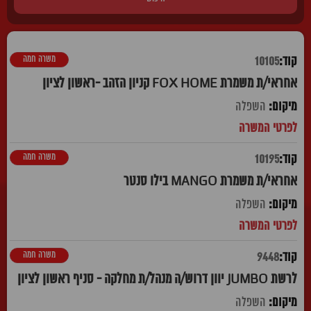
משרה חמה
10105
אחראי/ת משמרת FOX HOME קניון הזהב -ראשון לציון
השפלה
משרה חמה
10195
אחראי/ת משמרת MANGO בילו סנטר
השפלה
משרה חמה
9448
לרשת JUMBO יוון דרוש/ה מנהל/ת מחלקה - סניף ראשון לציון
השפלה