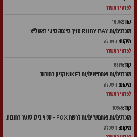
10052
מוכרנים/ות RUBY BAY סניף סינמה סיטי ראשל"צ
השפלה
8395
מוכרנים/ות ואחמ"שים/ות לNIKE קניון רחובות
השפלה
10365
מוכרנים/ות ואחמש"ים/ות לרשת FOX - סניף בילו סנטר רחובות
השפלה