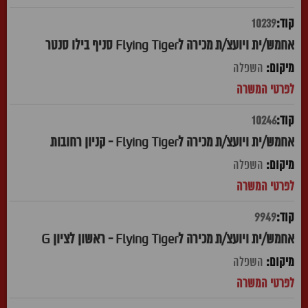
10239
אחמש/ית ויועצ/ת מכירה לFlying Tiger סניף בילו סנטר
השפלה
10246
אחמש/ית ויועצ/ת מכירה לFlying Tiger - קניון רחובות
השפלה
9949
אחמש/ית ויועצ/ת מכירה לFlying Tiger - ראשון לציון G
השפלה