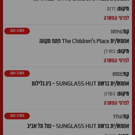
דרום
משרה חמה
10196
אחמש/ית The Children's Place פתח תקווה
גוש דן
משרה חמה
8552
אחמש/ית ברשת SUNGLASS HUT - ביג גלילות
השרון
משרה חמה
9716
אחמש/ית ברשת SUNGLASS HUT - נמל תל אביב