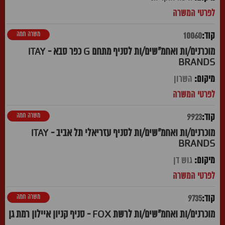
משרה חמה
10060
מוכרנים/ות ואחמ"שים/ות לסניף מתחם G כפר סבא - ITAY
BRANDS
השרון
משרה חמה
9923
מוכרנים/ות ואחמ"שים/ות לסניף עזריאלי תל אביב - ITAY
BRANDS
גוש דן
משרה חמה
9735
מוכרנים/ות ואחמ"שים/ות לרשת FOX - סניף קניון איילון רמת גן