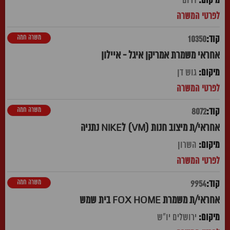
דרום
משרה חמה
10350
אחראי משמרת אמריקן איגל - איילון
גוש דן
משרה חמה
8072
אחראי/ת מיצוב חנות (VM) לNIKE נתניה
השרון
משרה חמה
9954
אחראי/ת משמרת FOX HOME בית שמש
ירושלים יו"ש