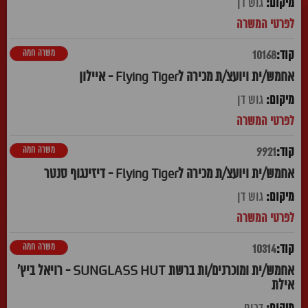
גוש דן
משרה חמה
10168
אחמש/ית ויועצ/ת מכירה לFlying Tiger - איילון
גוש דן
משרה חמה
9921
אחמש/ית ויועצ/ת מכירה לFlying Tiger - דיזינגוף סנטר
גוש דן
משרה חמה
10314
אחמש/ית ומוכרנים/ות ברשת SUNGLASS HUT - רויאל ביץ'
אילת