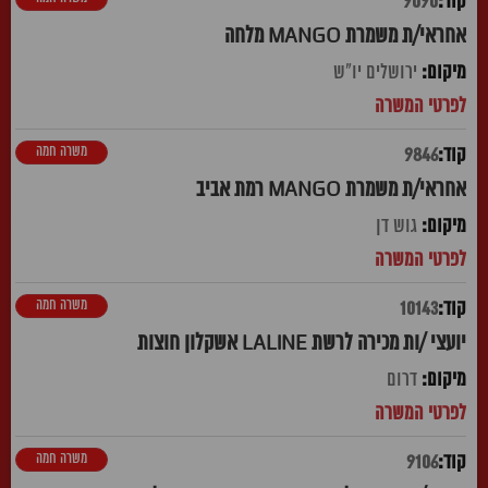
9090
אחראי/ת משמרת MANGO מלחה
ירושלים יו"ש
משרה חמה
9846
אחראי/ת משמרת MANGO רמת אביב
גוש דן
משרה חמה
10143
יועצי /ות מכירה לרשת LALINE אשקלון חוצות
דרום
משרה חמה
9106