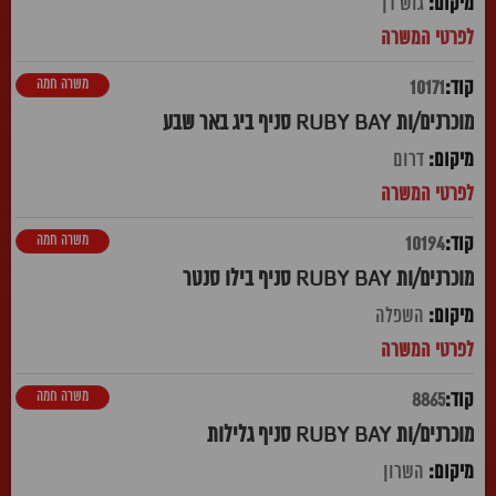
גוש דן
משרה חמה
10171
מוכרנים/ות RUBY BAY סניף ביג באר שבע
דרום
משרה חמה
10194
מוכרנים/ות RUBY BAY סניף בילו סנטר
השפלה
משרה חמה
8865
מוכרנים/ות RUBY BAY סניף גלילות
השרון