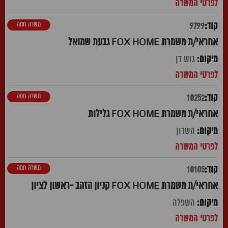
משרה חמה
9799
אחראי/ת משמרת FOX HOME גבעת שמואל
גוש דן
משרה חמה
10252
אחראי/ת משמרת FOX HOME גלילות
השרון
משרה חמה
10105
אחראי/ת משמרת FOX HOME קניון הזהב -ראשון לציון
השפלה