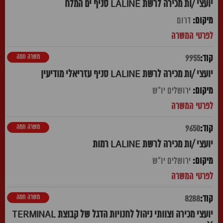
יועצי /ות מכירה לרשת LALINE סניף ים המלח
דרום
משרה חמה
9955
יועצי /ות מכירה לרשת LALINE סניף עזריאלי מודיעין
ירושלים יו"ש
משרה חמה
9650
יועצי /ות מכירה לרשת LALINE רמות
ירושלים יו"ש
משרה חמה
8288
יועצי מכירה וצוותי ניהול לחנויות הדגל של קבוצת TERMINAL