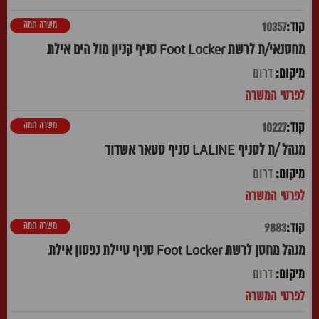
משרה חמה
10357
מחסנאי/ת לרשת Foot Locker סניף קניון מול הים אילת
דרום
משרה חמה
10227
מנהל /ת לסניף LALINE סניף סטאר אשדוד
דרום
משרה חמה
9883
מנהל מחסן לרשת Foot Locker סניף טיילת נפטון אילת
דרום