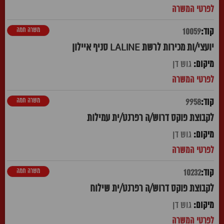
משרה חמה
10059
יועצי/ות מכירות לרשת LALINE סניף איילון
גוש דן
משרה חמה
9958
לקבוצת פוקס דרוש/ה רפרנט/ית עמילות
גוש דן
משרה חמה
10232
לקבוצת פוקס דרוש/ה רפרנט/ית שילוח
גוש דן