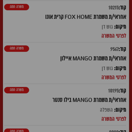
משרה חמה
10215
אחראי/ת משמרת FOX HOME קרית אונו
גוש דן
משרה חמה
9567
אחראי/ת משמרת MANGO איילון
גוש דן
משרה חמה
10195
אחראי/ת משמרת MANGO בילו סנטר
השפלה
משרה חמה