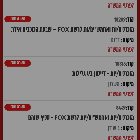
משרה חמה
10209
מוכרנים/ות ואחמש"ים/ות לרשת FOX – שבעת הכוכבים אילת
דרום
משרה חמה
10316
מוכרנים/יות - דייסון ביג גלילות
השרון
משרה חמה
8469
מוכרנים/יות ואחמש"ים/יות לרשת FOX - סניף שוהם
גוש דן