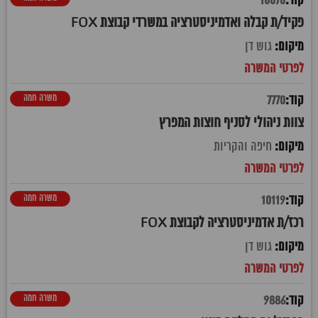
10070
פקיד/ת קבלה ואדמיניסטרציה במשרדי קבוצת FOX
גוש דן
משרה חמה
7770
צוות ניהולי לסניף חוצות המפרץ
חיפה והקריות
משרה חמה
10119
רכז/ת אדמיניסטרציה לקבוצת FOX
גוש דן
משרה חמה
9886