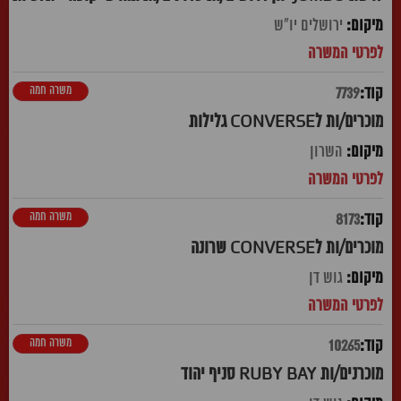
ירושלים יו"ש
משרה חמה
7739
מוכרים/ות לCONVERSE גלילות
השרון
משרה חמה
8173
מוכרים/ות לCONVERSE שרונה
גוש דן
משרה חמה
10265
מוכרנים/ות RUBY BAY סניף יהוד