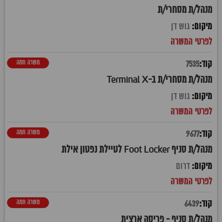
מנהל/ת מסחרי/ת
גוש דן
משרה חמה
7535
מנהל/ת מסחרי/ת ב-Terminal X
גוש דן
משרה חמה
9677
מנהל/ת סניף Foot Locker לטיילת נפטון אילת
דרום
משרה חמה
6439
מנהל/ת סניף - פריסה ארצית