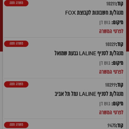
משרה חמה
10211
מנהל/ת חשבונות לקבוצת FOX
גוש דן
משרה חמה
10329
מנהל/ת לסניף LALINE גבעת שמואל
גוש דן
משרה חמה
10299
מנהל/ת לסניף LALINE נמל תל אביב
גוש דן
משרה חמה
9475