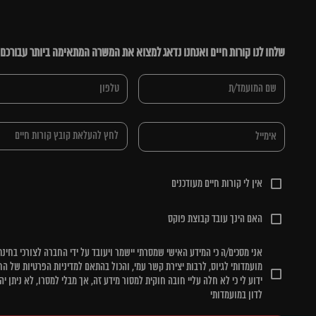
שלחו לנו קורות חיים ואנחנו נדאג למצוא את המשרה המתאימה ביותר עבורכם
לחץ להעלאת קובץ קורות חיים
אין לי קורות חיים מעודכנים
האם הינך עובד קבוצת פוקס
אני מסכים/ה כי המידע האישי שמסרתי יישמר ויעובד על ידי החברה לצורכי בחינת
מועמדותי לגיוס, לרבות יצירת קשר עמי, והכול בהתאם למדיניות הפרטיות של הח
ידוע לי כי לא חלה עליי חובה חוקית למסור מידע זה, אך מבלי למסרו, לא ניתן יה
לדון במועמדותי