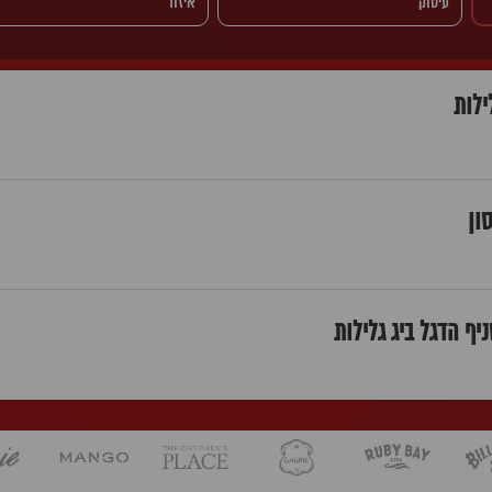
ילות
ון