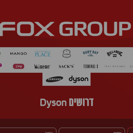
דרושים Dyson