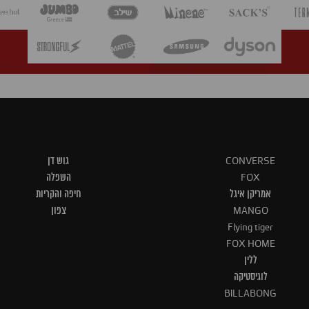
CONVERSE
גוש דן
FOX
השפלה
אמריקן איגל
חיפה והקריות
MANGO
צפון
Flying tiger
FOX HOME
ללין
לוגיסטיקה
BILLABONG