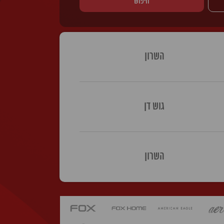
חיפוש
השרון
גוש דן
השרון