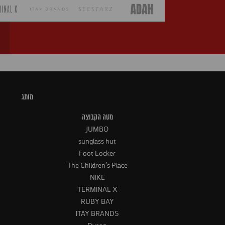
מותג
מטה הקבוצה
JUMBO
sunglass hut
Foot Locker
The Children's Place
NIKE
TERMINAL X
RUBY BAY
ITAY BRANDS