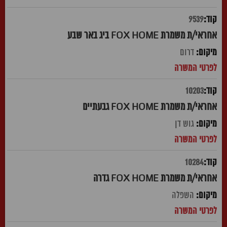
9539
אחראי/ת משמרת FOX HOME ביג באר שבע
דרום
10203
אחראי/ת משמרת FOX HOME גבעתיים
גוש דן
10284
אחראי/ת משמרת FOX HOME גדרה
השפלה