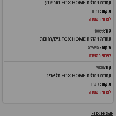
עתודה ניהולית FOX HOME באר שבע
דרום
10099
עתודה ניהולית FOX HOME בילו/רחובות
השפלה
9030
עתודה ניהולית FOX HOME תל אביב
גוש דן
FOX HOME