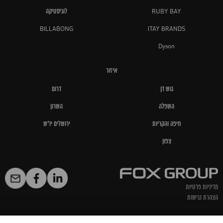
RUBY BAY
לוגיסטיקה
BILLABONG
ITAY BRANDS
Dyson
איזור
גוש דן
דרום
השפלה
השרון
חיפה והקריות
ירושלים יו"ש
צפון
מדיניות פרטיות
הצהרת נגישות