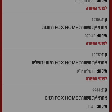
חיפה והקריות
10156
אחראי/ת משמרת FOX HOME רחובות
השפלה
10077
אחראי/ת משמרת FOX HOME רמות ירושלים
ירושלים יו"ש
9944
אחראי/ת משמרת FOX HOME רננים
השרון