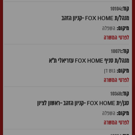
10104
מנהל/ת FOX HOME -קניון הזהב
השפלה
10071
מנהל/ת סניף FOX HOME עזריאלי ת"א
גוש דן
10368
סגן/ית FOX HOME -קניון הזהב -ראשון לציון
השפלה