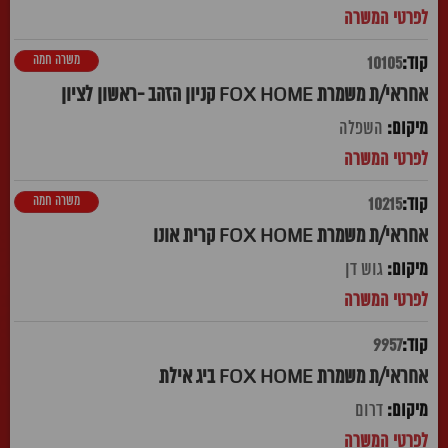
משרה חמה
10105
אחראי/ת משמרת FOX HOME קניון הזהב -ראשון לציון
השפלה
משרה חמה
10215
אחראי/ת משמרת FOX HOME קרית אונו
גוש דן
9957
אחראי/ת משמרת FOX HOME ביג אילת
דרום