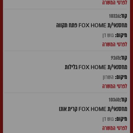
10326
מחסנאי/ת FOX HOME פתח תקווה
גוש דן
9265
מחסנאי/ת FOX HOME גלילות
השרון
10360
מחסנאי/ת FOX HOME קרית אונו
גוש דן