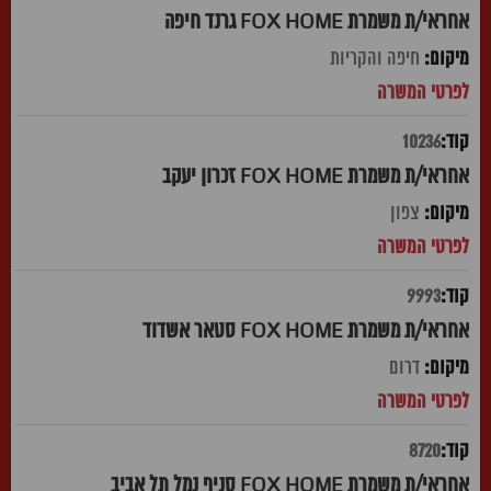
אחראי/ת משמרת FOX HOME גרנד חיפה
חיפה והקריות
10236
אחראי/ת משמרת FOX HOME זכרון יעקב
צפון
9993
אחראי/ת משמרת FOX HOME סטאר אשדוד
דרום
8720
אחראי/ת משמרת FOX HOME סניף נמל תל אביב