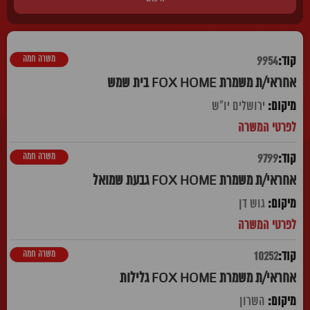
משרה חמה
9954
אחראי/ת משמרת FOX HOME בית שמש
ירושלים יו"ש
משרה חמה
9799
אחראי/ת משמרת FOX HOME גבעת שמואל
גוש דן
משרה חמה
10252
אחראי/ת משמרת FOX HOME גלילות
השרון