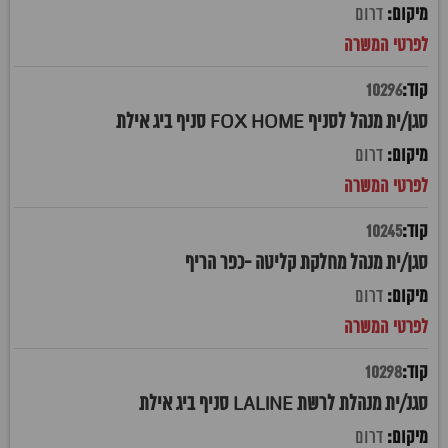
דרום
10296
סגן/ית מנהל לסניף FOX HOME סניף ביג אילת
דרום
10245
סגן/ית מנהל מחלקת קליטה -כפר הריף
דרום
10298
סגנ/ית מנהלת לרשת LALINE סניף ביג אילת
דרום