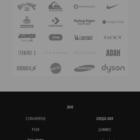
מותג
מטה הקבוצה
CONVERSE
FOX
JUMBO