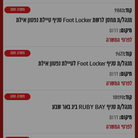
משרה חמה
9883
מנהל/ת מחסן לרשת Foot Locker סניף טיילת נפטון אילת
דרום
משרה חמה
9677
מנהל/ת סניף Foot Locker לטיילת נפטון אילת
דרום
משרה חמה
10190
מנהל/ת סניף RUBY BAY ביג באר שבע
דרום