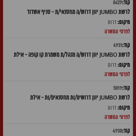
8629
לרשת JUMBO יוון דרוש/ה מחסנאי/ת - סניף אשדוד
דרום
4931
לרשת JUMBO יוון דרוש/ה מנהל/ת משמרת קו קופה - אילת
דרום
5019
לרשת JUMBO יוון דרושים/ות מחסנאים/ות - אילת
דרום
4930