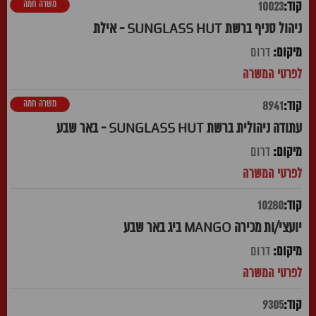
משרה חמה
10023
ניהול סניף ברשת SUNGLASS HUT - אילת
דרום
משרה חמה
8941
עתודה ניהולית ברשת SUNGLASS HUT - באר שבע
דרום
10280
יועצי/ות מכירה MANGO ביג באר שבע
דרום
9305