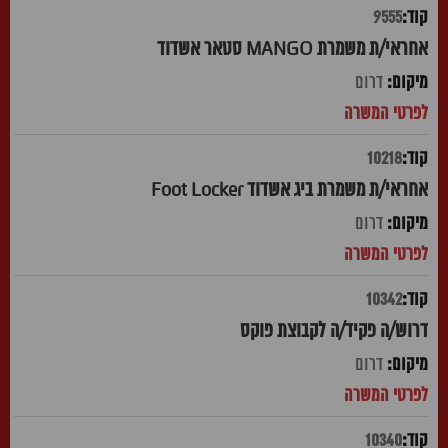
9555
אחראי/ת משמרת MANGO סטאר אשדוד
דרום
10218
אחראי/ת משמרת ביג אשדוד Foot Locker
דרום
10342
דרוש/ה פקיד/ה לקבוצת פוקס
דרום
10340