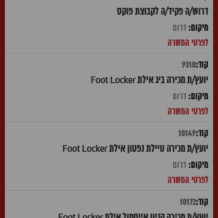
דרוש/ה פקיד/ה לקבוצת פוקס
דרום
9310
יועץ/ת מכירה ביג אילת Foot Locker
דרום
10149
יועץ/ת מכירה טיילת נפטון אילת Foot Locker
דרום
10172
יועץ/ת מכירה קניון אייסמול אילת Foot Locker