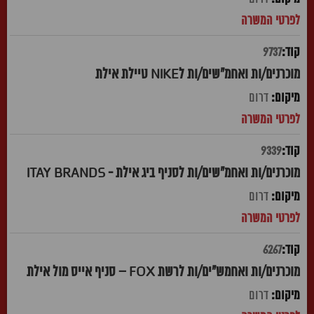
9737
מוכרנים/ות ואחמ"שים/ות לNIKE טיילת אילת
דרום
9339
מוכרנים/ות ואחמ"שים/ות לסניף ביג אילת - ITAY BRANDS
דרום
6267
מוכרנים/ות ואחמש"ים/ות לרשת FOX – סניף אייס מול אילת
דרום