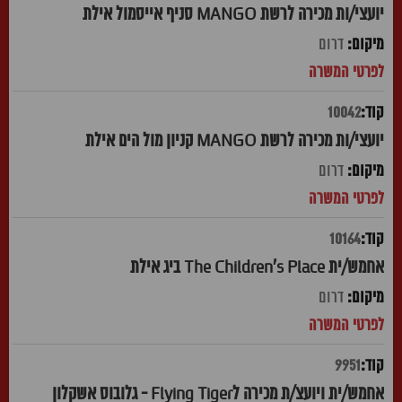
יועצי/ות מכירה לרשת MANGO סניף אייסמול אילת
דרום
10042
יועצי/ות מכירה לרשת MANGO קניון מול הים אילת
דרום
10164
אחמש/ית The Children's Place ביג אילת
דרום
9951
אחמש/ית ויועצ/ת מכירה לFlying Tiger - גלובוס אשקלון