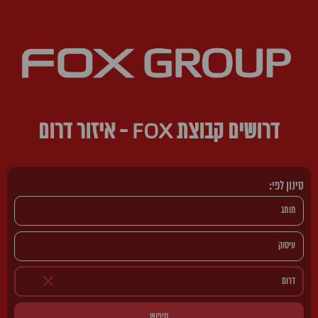
דרושים קבוצת FOX - איזור דרום
סינון לפי:
חיפוש