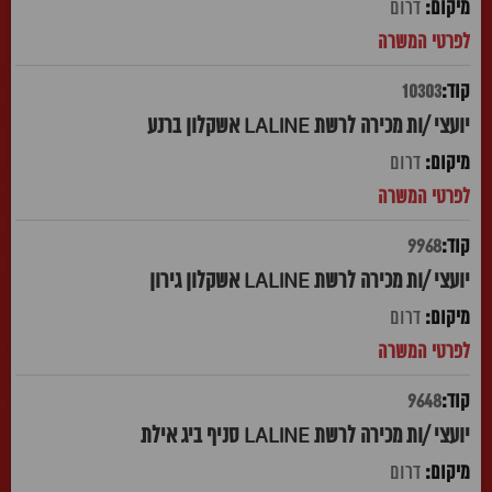
דרום
10303
יועצי /ות מכירה לרשת LALINE אשקלון ברנע
דרום
9968
יועצי /ות מכירה לרשת LALINE אשקלון גירון
דרום
9648
יועצי /ות מכירה לרשת LALINE סניף ביג אילת
דרום