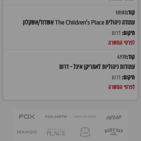
10183
עתודה ניהולית The Children's Place אשדוד/אשקלון
דרום
4978
עתודות ניהוליות לאמריקן איגל - דרום
דרום