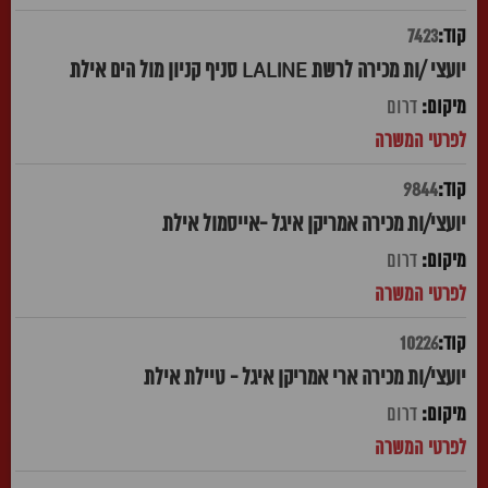
7423
יועצי /ות מכירה לרשת LALINE סניף קניון מול הים אילת
דרום
9844
יועצי/ות מכירה אמריקן איגל -אייסמול אילת
דרום
10226
יועצי/ות מכירה ארי אמריקן איגל - טיילת אילת
דרום