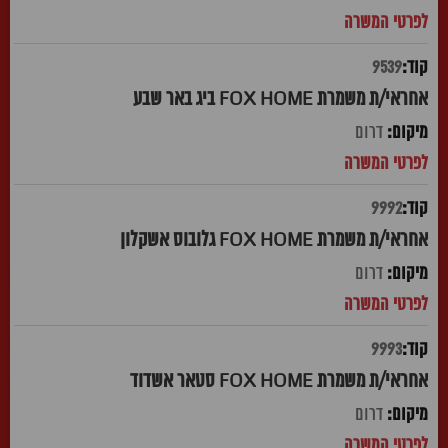
9539
אחראי/ת משמרת FOX HOME ביג באר שבע
דרום
9992
אחראי/ת משמרת FOX HOME גלובוס אשקלון
דרום
9993
אחראי/ת משמרת FOX HOME סטאר אשדוד
דרום