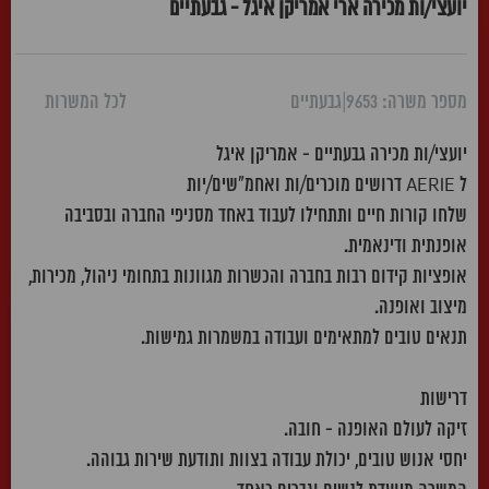
יועצי/ות מכירה ארי אמריקן איגל - גבעתיים
מספר משרה: 9653
|
גבעתיים
לכל המשרות
יועצי/ות מכירה גבעתיים - אמריקן איגל
ל AERIE דרושים מוכרים/ות ואחמ"שים/יות
שלחו קורות חיים ותתחילו לעבוד באחד מסניפי החברה ובסביבה
אופנתית ודינאמית.
אופציות קידום רבות בחברה והכשרות מגוונות בתחומי ניהול, מכירות,
מיצוב ואופנה.
תנאים טובים למתאימים ועבודה במשמרות גמישות.
דרישות
זיקה לעולם האופנה - חובה.
יחסי אנוש טובים, יכולת עבודה בצוות ותודעת שירות גבוהה.