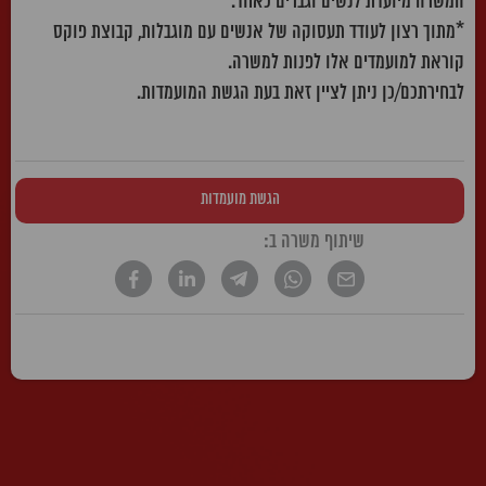
המשרה מיועדת לנשים וגברים כאחד.
*מתוך רצון לעודד תעסוקה של אנשים עם מוגבלות, קבוצת פוקס
קוראת למועמדים אלו לפנות למשרה.
לבחירתכם/כן ניתן לציין זאת בעת הגשת המועמדות.
הגשת מועמדות
שיתוף משרה ב:
* הטקסט נכתב בלשון זכר, אך פונה לשני המינים