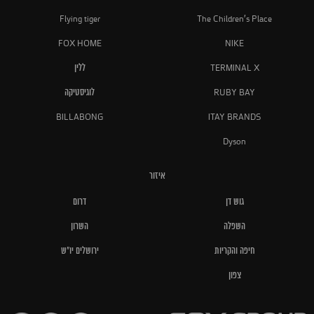
Flying tiger
The Children's Place
FOX HOME
NIKE
TERMINAL X
ללין
RUBY BAY
לוגיסטיקה
BILLABONG
ITAY BRANDS
Dyson
איזור
גוש דן
דרום
השפלה
השרון
חיפה והקריות
ירושלים יו"ש
צפון