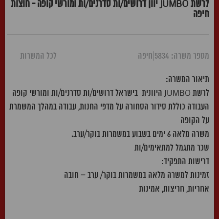
לרשת JUMBO יוון דרושים/ות סדרנים/ות ומורשי קופה - חוצות
חיפה
מספר משרה: 5834
|
חיפה
לכל המשרות
תיאור המשרה:
לרשת JUMBO היוונית בישראל דרושים/ות סדרנים/ות ומורשי קופה
העבודה כוללת סידור הסחורה על מדפי החנות, עבודה במהלך המשמרת
על הקופה
משרה מלאה 6 ימים בשבוע במשמרות בוקר/ערב.
שכר מתגמל למתאימים/ות
דרישות התפקיד:
זמינות למשרה מלאה במשמרות בוקר/ ערב – חובה
אחריות, חריצות, אמינות