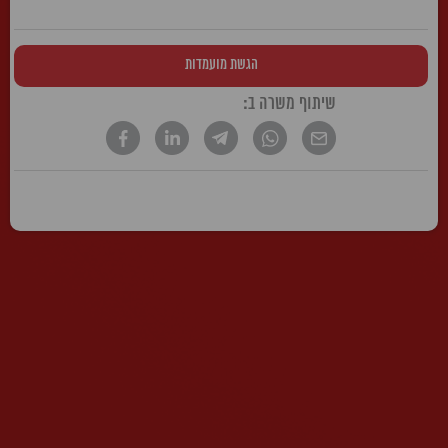
הגשת מועמדות
שיתוף משרה ב:
* הטקסט נכתב בלשון זכר, אך פונה לשני המינים