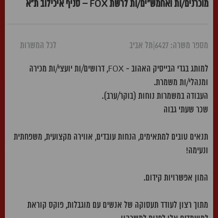
מוכרנים/ות ואחמש"ים/ות לרשת FOX – סניף איכילוב ת"א
מספר משרה: 6427
|
תל אביב
לכל המשרות
למותג בגדי הבייסיק האהוב - FOX, דרושים/ות יועצי/ות מכירה
ומנהלי/ות משמרת.
העבודה במשמרות נוחות (בוקר/ערב).
שכר שעתי גבוה
תנאים טובים למתאימים, הנחות עובדים, אווירה מקצועית, משפחתית
ונעימה!
המון אפשרויות קידום.
מתוך רצון לעודד תעסוקה של אנשים עם מוגבלות, פוקס קוראת