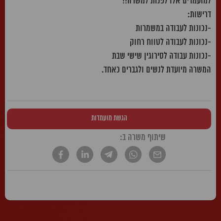
למועמדים אלו לפנות למשרה!!
דרישות:
-נכונות לעבודה במשמרות
-נכונות לעבודה לטווח רחוק
-נכונות עבודה לסירוגין שישי שבת
המשרה מיועדת לנשים ולגברים כאחד.
הגשת מועמדות
שיתוף משרה ב:
* הטקסט נכתב בלשון זכר, אך פונה לשני המינים