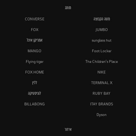
מותג
מטה הקבוצה
CONVERSE
FOX
JUMBO
sunglass hut
אמריקן איגל
MANGO
Foot Locker
Flying tiger
The Children's Place
FOX HOME
NIKE
TERMINAL X
ללין
RUBY BAY
לוגיסטיקה
BILLABONG
ITAY BRANDS
Dyson
איזור