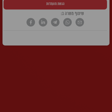
הגשת מועמדות
שיתוף משרה ב:
* הטקסט נכתב בלשון זכר, אך פונה לשני המינים