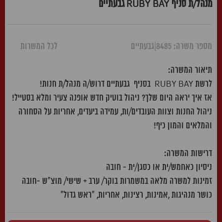
מנהל/ת סניף RUBY BAY גבעתיים
מספר משרה: 8485
|
גבעתיים
לכל המשרות
תיאור המשרה:
לרשת RUBY BAY בסניף גבעתיים דרוש/ה מנהל/ת חנות!
אז איך יראה היום שלך? ניהול בוטיק חדש אופנה צעיר ומלא בסטייל!
ניהול החנות וצוות העובדים/ות, עמידה ביעדים, אחריות על הסחורה
והמלאים והמון כיף!
דרישות המשרה:
ניסיון כאחמש/ית או כסגן/ית - חובה
זמינות למשרה מלאה במשמרות בוקר/ ערב + שישי/ מוצ"ש -חובה
כושר מנהיגות ,אמינות, רצינות, אחריות, "ראש גדול"