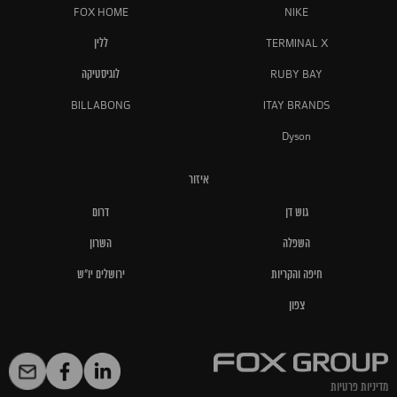
FOX HOME
NIKE
TERMINAL X
ללין
RUBY BAY
לוגיסטיקה
BILLABONG
ITAY BRANDS
Dyson
איזור
גוש דן
דרום
השפלה
השרון
חיפה והקריות
ירושלים יו"ש
צפון
מדיניות פרטיות