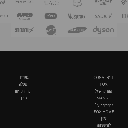
CONVERSE
גוש דן
FOX
השפלה
אמריקן איגל
חיפה והקריות
MANGO
צפון
Flying tiger
FOX HOME
ללין
לוגיסטיקה