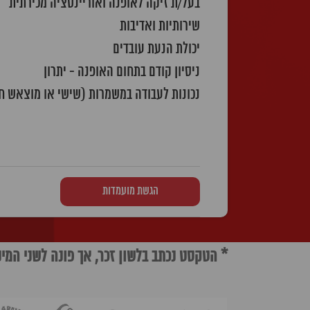
בעל/ת זיקה לאופנה ואוריינטציה מכירתית
שירותיות ואדיבות
יכולת הנעת עובדים
ניסיון קודם בתחום האופנה - יתרון
נכונות לעבודה במשמרות (שישי או מוצאש ח
הגשת מועמדות
* הטקסט נכתב בלשון זכר, אך פונה לשני המינ