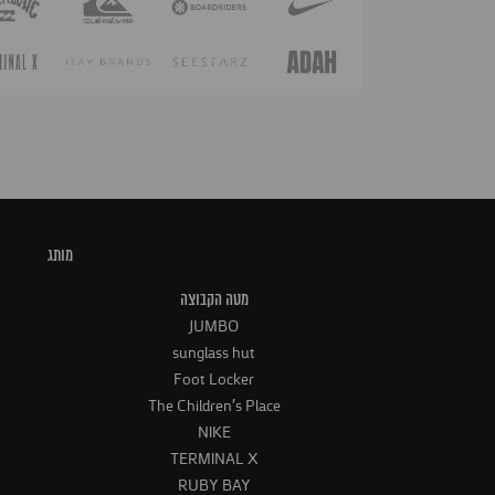
מותג
מטה הקבוצה
JUMBO
sunglass hut
Foot Locker
The Children's Place
NIKE
TERMINAL X
RUBY BAY