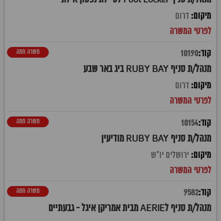
דרום
משרה חמה
10190
מנהל/ת סניף RUBY BAY ביג באר שבע
דרום
משרה חמה
10154
מנהל/ת סניף RUBY BAY מודיעין
ירושלים יו"ש
משרה חמה
9582
מנהל/ת סניף לAERIE מבית אמריקן איגל - גבעתיים