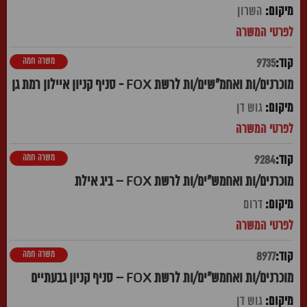
השרון
משרה חמה
9735
מוכרנים/ות ואחמ"שים/ות לרשת FOX - סניף קניון איילון רמת גן
גוש דן
משרה חמה
9284
מוכרנים/ות ואחמש"ים/ות לרשת FOX – ביג אילת
דרום
משרה חמה
8977
מוכרנים/ות ואחמש"ים/ות לרשת FOX – סניף קניון גבעתיים
גוש דן