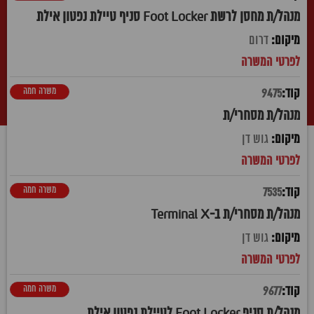
מנהל/ת מחסן לרשת Foot Locker סניף טיילת נפטון אילת
דרום
משרה חמה
9475
מנהל/ת מסחרי/ת
גוש דן
משרה חמה
7535
מנהל/ת מסחרי/ת ב-Terminal X
גוש דן
משרה חמה
9677
מנהל/ת סניף Foot Locker לטיילת נפטון אילת