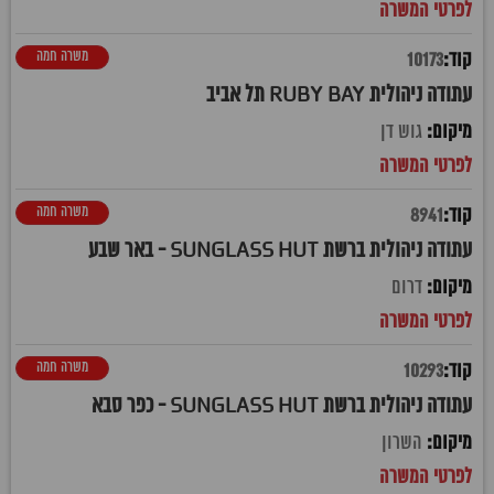
משרה חמה
10173
עתודה ניהולית RUBY BAY תל אביב
גוש דן
משרה חמה
8941
עתודה ניהולית ברשת SUNGLASS HUT - באר שבע
דרום
משרה חמה
10293
עתודה ניהולית ברשת SUNGLASS HUT - כפר סבא
השרון