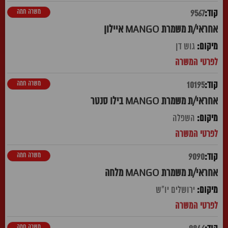
משרה חמה
9567
אחראי/ת משמרת MANGO איילון
גוש דן
משרה חמה
10195
אחראי/ת משמרת MANGO בילו סנטר
השפלה
משרה חמה
9090
אחראי/ת משמרת MANGO מלחה
ירושלים יו"ש
משרה חמה