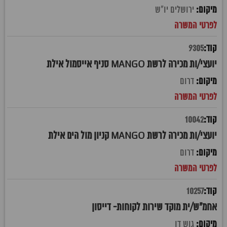
ירושלים יו"ש
9305
יועצי/ות מכירה לרשת MANGO סניף אייסמול אילת
דרום
10042
יועצי/ות מכירה לרשת MANGO קניון מול הים אילת
דרום
10257
אחמ"ש/ית מוקד שירות לקוחות- דייסון
גוש דן