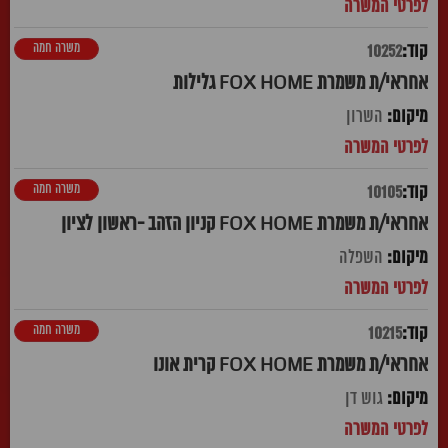
משרה חמה
10252
אחראי/ת משמרת FOX HOME גלילות
השרון
משרה חמה
10105
אחראי/ת משמרת FOX HOME קניון הזהב -ראשון לציון
השפלה
משרה חמה
10215
אחראי/ת משמרת FOX HOME קרית אונו
גוש דן