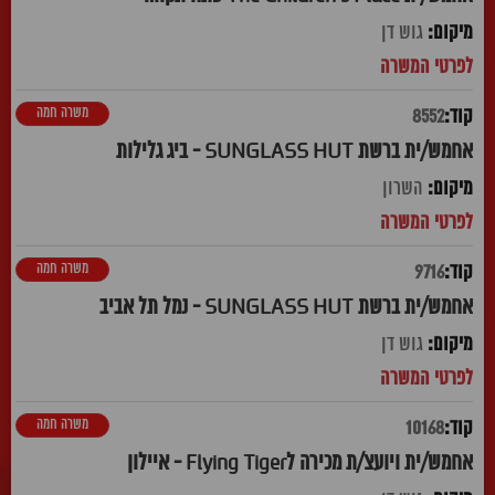
גוש דן
משרה חמה
8552
אחמש/ית ברשת SUNGLASS HUT - ביג גלילות
השרון
משרה חמה
9716
אחמש/ית ברשת SUNGLASS HUT - נמל תל אביב
גוש דן
משרה חמה
10168
אחמש/ית ויועצ/ת מכירה לFlying Tiger - איילון