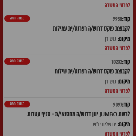
משרה חמה
9958
לקבוצת פוקס דרוש/ה רפרנט/ית עמילות
גוש דן
משרה חמה
10232
לקבוצת פוקס דרוש/ה רפרנט/ית שילוח
גוש דן
משרה חמה
9097
לרשת JUMBO יוון דרוש/ה מחסנאי/ת - סניף עטרות
ירושלים יו"ש