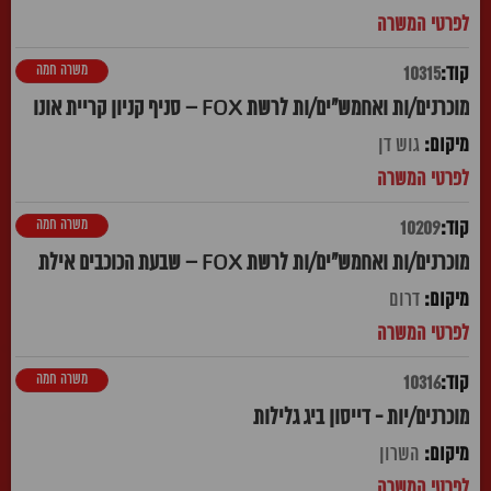
משרה חמה
10315
מוכרנים/ות ואחמש"ים/ות לרשת FOX – סניף קניון קריית אונו
גוש דן
משרה חמה
10209
מוכרנים/ות ואחמש"ים/ות לרשת FOX – שבעת הכוכבים אילת
דרום
משרה חמה
10316
מוכרנים/יות - דייסון ביג גלילות
השרון