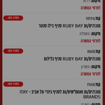
דרום
משרה חמה
10194
מוכרנים/ות RUBY BAY סניף בילו סנטר
השפלה
משרה חמה
8865
מוכרנים/ות RUBY BAY סניף גלילות
השרון
משרה חמה
9348
מוכרנים/ות ואחמ"שים/ות לסניף גינדי תל אביב - ITAY
BRANDS
גוש דן