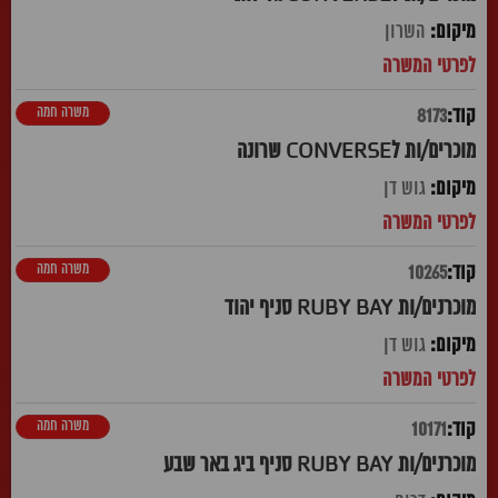
השרון
משרה חמה
8173
מוכרים/ות לCONVERSE שרונה
גוש דן
משרה חמה
10265
מוכרנים/ות RUBY BAY סניף יהוד
גוש דן
משרה חמה
10171
מוכרנים/ות RUBY BAY סניף ביג באר שבע