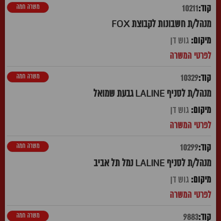
משרה חמה
10211
מנהל/ת חשבונות לקבוצת FOX
גוש דן
משרה חמה
10329
מנהל/ת לסניף LALINE גבעת שמואל
גוש דן
משרה חמה
10299
מנהל/ת לסניף LALINE נמל תל אביב
גוש דן
משרה חמה
9883