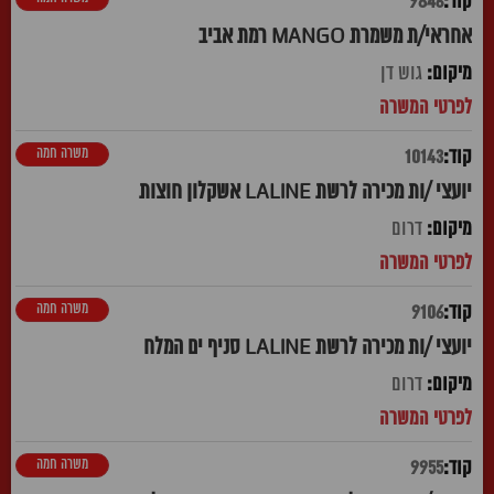
9846
אחראי/ת משמרת MANGO רמת אביב
גוש דן
משרה חמה
10143
יועצי /ות מכירה לרשת LALINE אשקלון חוצות
דרום
משרה חמה
9106
יועצי /ות מכירה לרשת LALINE סניף ים המלח
דרום
משרה חמה
9955