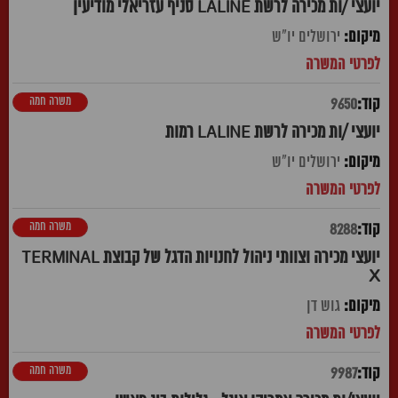
יועצי /ות מכירה לרשת LALINE סניף עזריאלי מודיעין
ירושלים יו"ש
משרה חמה
9650
יועצי /ות מכירה לרשת LALINE רמות
ירושלים יו"ש
משרה חמה
8288
יועצי מכירה וצוותי ניהול לחנויות הדגל של קבוצת TERMINAL
X
גוש דן
משרה חמה
9987