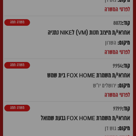
גוש דן
משרה חמה
8072
אחראי/ת מיצוב חנות (VM) לNIKE נתניה
השרון
משרה חמה
9954
אחראי/ת משמרת FOX HOME בית שמש
ירושלים יו"ש
משרה חמה
9799
אחראי/ת משמרת FOX HOME גבעת שמואל
גוש דן