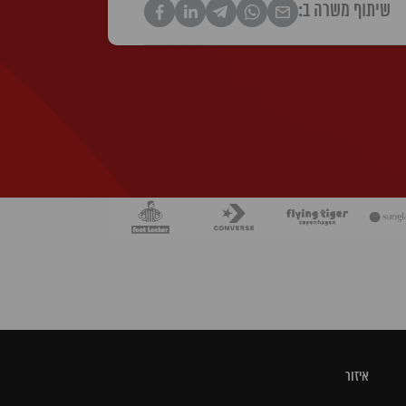
שיתוף משרה ב:
איזור