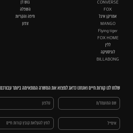
CONVERSE
גוש דן
FOX
השפלה
אמריקן איגל
חיפה והקריות
MANGO
צפון
Flying tiger
FOX HOME
ללין
לוגיסטיקה
BILLABONG
שלחו לנו קורות חיים ואנחנו נדאג למצוא את המשרה המתאימה ביותר עבורכם
לחץ להעלאת קובץ קורות חיים