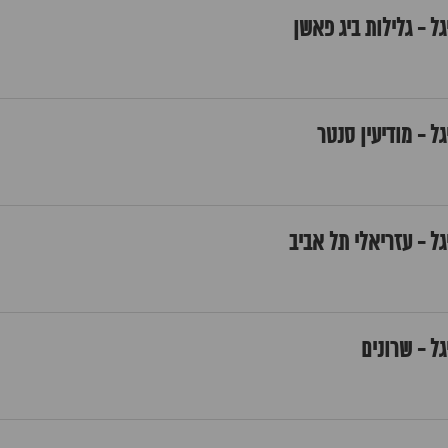
ל - גלילות ביג פאשן
ל - מודיעין סנטר
גל - עזריאלי תל אביב
גל - שרונים