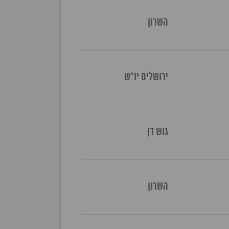
השרון
ירושלים יו"ש
גוש דן
השרון