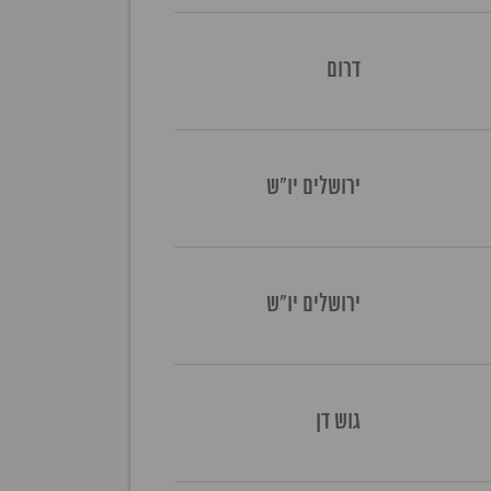
דרום
ירושלים יו"ש
ירושלים יו"ש
גוש דן