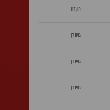
השרון
גוש דן
גוש דן
גוש דן