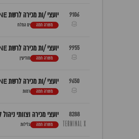
9106
יועצי /ות מכירה לרשת LALINE סניף ים המלח
משרה חמה
ים המלח
9955
יועצי /ות מכירה לרשת LALINE סניף עזריאלי מודיעין
משרה חמה
מודיעין
9650
יועצי /ות מכירה לרשת LALINE רמות
משרה חמה
רמות
8288
יועצי מכירה וצוותי ניהול לחנוי
משרה חמה
גלילות