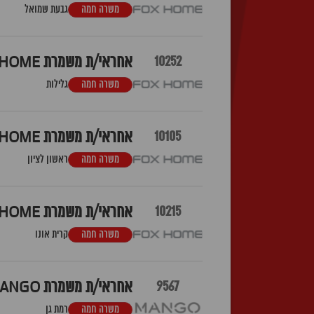
משרה חמה
גבעת שמואל
10252
אחראי/ת משמרת FOX HOME גלילות
משרה חמה
גלילות
10105
אחראי/ת משמרת FOX HOME קניון הזהב -ראשון לציון
משרה חמה
ראשון לציון
10215
אחראי/ת משמרת FOX HOME קרית אונו
משרה חמה
קרית אונו
9567
אחראי/ת משמרת MANGO איילון
משרה חמה
רמת גן