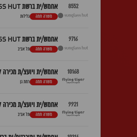
8552
אחמש/ית ברשת SUNGLASS HUT - ביג גלילות
משרה חמה
גלילות
9716
אחמש/ית ברשת SUNGLASS HUT - נמל תל אביב
משרה חמה
תל אביב
10168
אחמש/ית ויועצ/ת מכירה לFlying Tiger - איילו
משרה חמה
רמת גן
9921
אחמש/ית ויועצ/ת מכירה לFlying Tiger - דיזינגוף סנט
משרה חמה
תל אביב