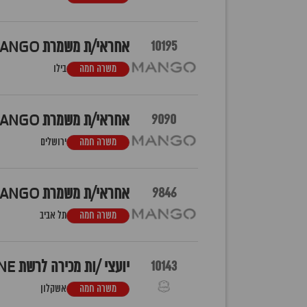
10195
אחראי/ת משמרת MANGO בילו סנטר
משרה חמה
בילו
9090
אחראי/ת משמרת MANGO מלחה
משרה חמה
ירושלים
9846
אחראי/ת משמרת MANGO רמת אביב
משרה חמה
תל אביב
10143
יועצי /ות מכירה לרשת LALINE אשקלון חוצות
משרה חמה
אשקלון