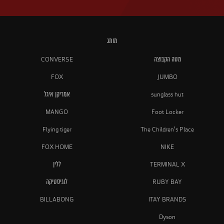
מותג
מטה הקבוצה
CONVERSE
FOX
JUMBO
sunglass hut
אמריקן איגל
MANGO
Foot Locker
Flying tiger
The Children's Place
FOX HOME
NIKE
TERMINAL X
ללין
RUBY BAY
לוגיסטיקה
BILLABONG
ITAY BRANDS
Dyson