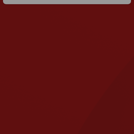
* הטקסט נכתב בלשון זכר, אך פונה לשני המינים