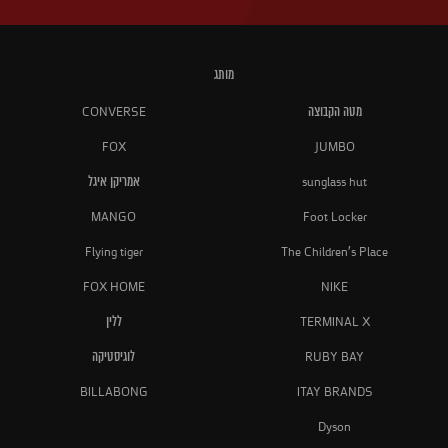
מותג
מטה הקבוצה
CONVERSE
FOX
JUMBO
sunglass hut
אמריקן איגל
MANGO
Foot Locker
Flying tiger
The Children's Place
FOX HOME
NIKE
TERMINAL X
ללין
RUBY BAY
לוגיסטיקה
BILLABONG
ITAY BRANDS
Dyson