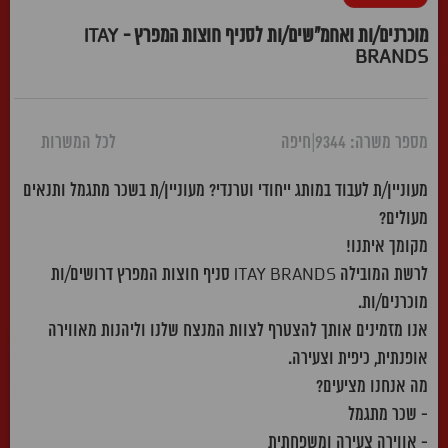
מוכרנים/ות ואחמ"שים/ות לסניף חוצות המפרץ - ITAY
BRANDS
מספר משרה: 9344
|
חיפה
לכל המשרות
מעוניין/ת לעבוד במותג ייחודי וטרנדי? מעוניין/ת בשכר מתגמל ותנאים
מעולים?
מקומך איתנו!
לרשת המובילה ITAY BRANDS סניף חוצות המפרץ דרושים/ות
מוכרנים/ות.
אנו מזמינים אותך להצטרף לצוות המנצח שלנו וליהנות מאווירה
אופנתית, כיפית וצעירה.
מה אנחנו מציעים?
- שכר מתגמל
- אווירה צעירה ומשפחתית