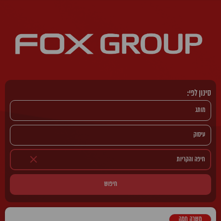
סינון לפי:
חיפוש
משרה חמה