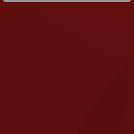
* הטקסט נכתב בלשון זכר, אך פונה לשני המינים