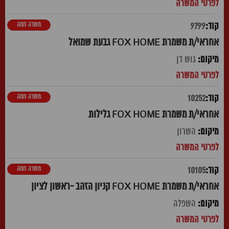
משרה חמה
9799
אחראי/ת משמרת FOX HOME גבעת שמואל
גוש דן
משרה חמה
10252
אחראי/ת משמרת FOX HOME גלילות
השרון
משרה חמה
10105
אחראי/ת משמרת FOX HOME קניון הזהב -ראשון לציון
השפלה