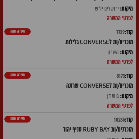
ירושלים יו"ש
משרה חמה
7739
מוכרים/ות לCONVERSE גלילות
השרון
משרה חמה
8173
מוכרים/ות לCONVERSE שרונה
גוש דן
משרה חמה
10265
מוכרנים/ות RUBY BAY סניף יהוד