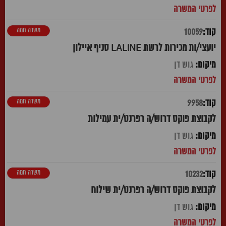
משרה חמה
10059
יועצי/ות מכירות לרשת LALINE סניף איילון
גוש דן
משרה חמה
9958
לקבוצת פוקס דרוש/ה רפרנט/ית עמילות
גוש דן
משרה חמה
10232
לקבוצת פוקס דרוש/ה רפרנט/ית שילוח
גוש דן