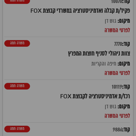
משרה חמה
10070
פקיד/ת קבלה ואדמיניסטרציה במשרדי קבוצת FOX
גוש דן
משרה חמה
7770
צוות ניהולי לסניף חוצות המפרץ
חיפה והקריות
משרה חמה
10119
רכז/ת אדמיניסטרציה לקבוצת FOX
גוש דן
משרה חמה
9886