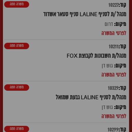
משרה חמה
10227
מנהל /ת לסניף LALINE סניף סטאר אשדוד
דרום
משרה חמה
10211
מנהל/ת חשבונות לקבוצת FOX
גוש דן
משרה חמה
10329
מנהל/ת לסניף LALINE גבעת שמואל
גוש דן
משרה חמה
10299