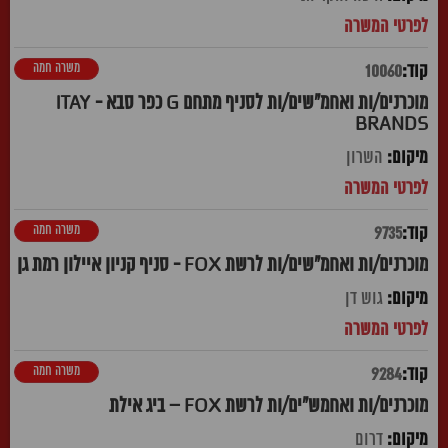
משרה חמה
10060
מוכרנים/ות ואחמ"שים/ות לסניף מתחם G כפר סבא - ITAY
BRANDS
השרון
משרה חמה
9735
מוכרנים/ות ואחמ"שים/ות לרשת FOX - סניף קניון איילון רמת גן
גוש דן
משרה חמה
9284
מוכרנים/ות ואחמש"ים/ות לרשת FOX – ביג אילת
דרום