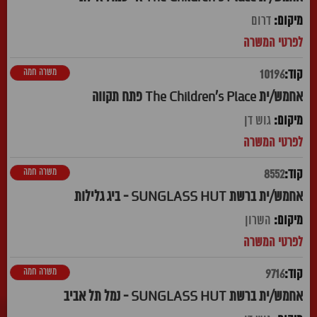
דרום
משרה חמה
10196
אחמש/ית The Children's Place פתח תקווה
גוש דן
משרה חמה
8552
אחמש/ית ברשת SUNGLASS HUT - ביג גלילות
השרון
משרה חמה
9716
אחמש/ית ברשת SUNGLASS HUT - נמל תל אביב