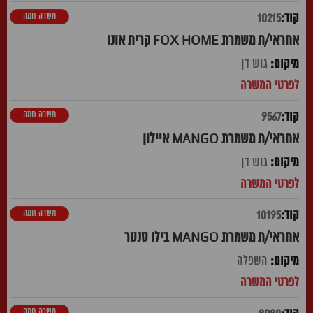
משרה חמה
10215
אחראי/ת משמרת FOX HOME קרית אונו
גוש דן
משרה חמה
9567
אחראי/ת משמרת MANGO איילון
גוש דן
משרה חמה
10195
אחראי/ת משמרת MANGO בילו סנטר
השפלה
משרה חמה