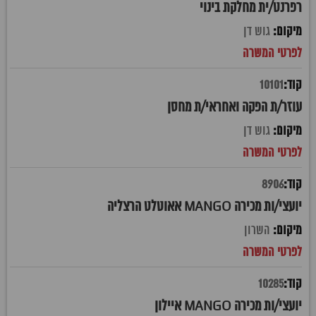
רפרנט/ית מחלקת בינוי
גוש דן
10101
עוזר/ת הפקה ואחראי/ת מחסן
גוש דן
8906
יועצי/ות מכירה MANGO אאוטלט הרצליה
השרון
10285
יועצי/ות מכירה MANGO איילון