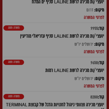
יועצי /ות מכירה לרשת LALINE סניף ים המלח
דרום
משרה חמה
9955
יועצי /ות מכירה לרשת LALINE סניף עזריאלי מודיעין
ירושלים יו"ש
משרה חמה
9650
יועצי /ות מכירה לרשת LALINE רמות
ירושלים יו"ש
משרה חמה
8288
יועצי מכירה וצוותי ניהול לחנויות הדגל של קבוצת TERMINAL