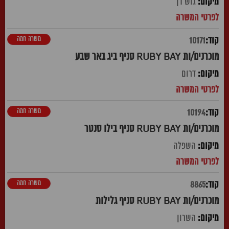
גוש דן
משרה חמה
10171
מוכרנים/ות RUBY BAY סניף ביג באר שבע
דרום
משרה חמה
10194
מוכרנים/ות RUBY BAY סניף בילו סנטר
השפלה
משרה חמה
8865
מוכרנים/ות RUBY BAY סניף גלילות
השרון