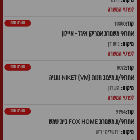
דרום
משרה חמה
10350
אחראי משמרת אמריקן איגל - איילון
גוש דן
משרה חמה
8072
אחראי/ת מיצוב חנות (VM) לNIKE נתניה
השרון
משרה חמה
9954
אחראי/ת משמרת FOX HOME בית שמש
ירושלים יו"ש