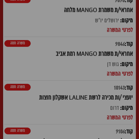
9090
אחראי/ת משמרת MANGO מלחה
ירושלים יו"ש
משרה חמה
9846
אחראי/ת משמרת MANGO רמת אביב
גוש דן
משרה חמה
10143
יועצי /ות מכירה לרשת LALINE אשקלון חוצות
דרום
משרה חמה
9106