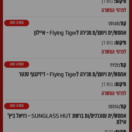
גוש דן
משרה חמה
10168
אחמש/ית ויועצ/ת מכירה לFlying Tiger - איילון
גוש דן
משרה חמה
9921
אחמש/ית ויועצ/ת מכירה לFlying Tiger - דיזינגוף סנטר
גוש דן
משרה חמה
10314
אחמש/ית ומוכרנים/ות ברשת SUNGLASS HUT - רויאל ביץ'
אילת