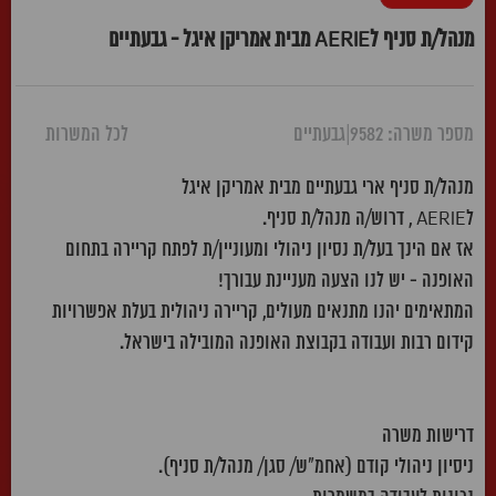
מנהל/ת סניף לAERIE מבית אמריקן איגל - גבעתיים
מספר משרה: 9582
|
גבעתיים
לכל המשרות
מנהל/ת סניף ארי גבעתיים מבית אמריקן איגל
לAERIE , דרוש/ה מנהל/ת סניף.
אז אם הינך בעל/ת נסיון ניהולי ומעוניין/ת לפתח קריירה בתחום
האופנה - יש לנו הצעה מעניינת עבורך!
המתאימים יהנו מתנאים מעולים, קריירה ניהולית בעלת אפשרויות
קידום רבות ועבודה בקבוצת האופנה המובילה בישראל.
דרישות משרה
ניסיון ניהולי קודם (אחמ"ש/ סגן/ מנהל/ת סניף).