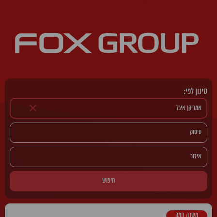
סינון לפי:
חיפוש
משרה חמה