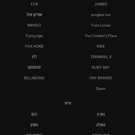
FOX
JUMBO
sunglass hut
אמריקן איגל
MANGO
Foot Locker
Flying tiger
The Children's Place
FOX HOME
NIKE
TERMINAL X
ללין
RUBY BAY
לוגיסטיקה
BILLABONG
ITAY BRANDS
Dyson
איזור
גוש דן
דרום
השפלה
השרון