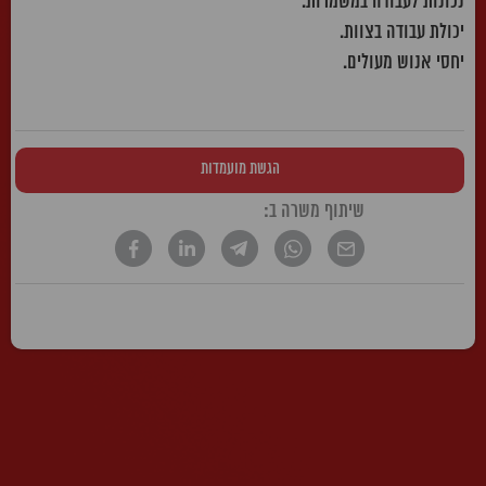
נכונות לעבודה במשמרות.
יכולת עבודה בצוות.
יחסי אנוש מעולים.
הגשת מועמדות
שיתוף משרה ב:
* הטקסט נכתב בלשון זכר, אך פונה לשני המינים