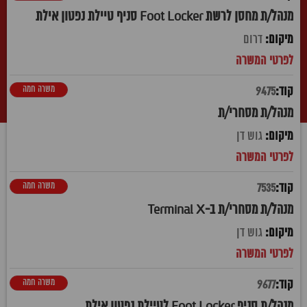
מנהל/ת מחסן לרשת Foot Locker סניף טיילת נפטון אילת
דרום
משרה חמה
9475
מנהל/ת מסחרי/ת
גוש דן
משרה חמה
7535
מנהל/ת מסחרי/ת ב-Terminal X
גוש דן
משרה חמה
9677
מנהל/ת סניף Foot Locker לטיילת נפטון אילת