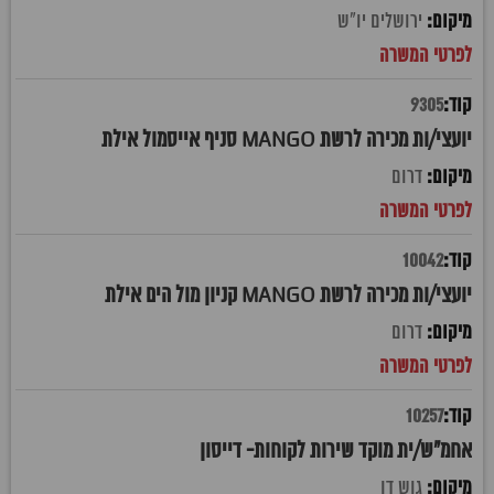
ירושלים יו"ש
9305
יועצי/ות מכירה לרשת MANGO סניף אייסמול אילת
דרום
10042
יועצי/ות מכירה לרשת MANGO קניון מול הים אילת
דרום
10257
אחמ"ש/ית מוקד שירות לקוחות- דייסון
גוש דן