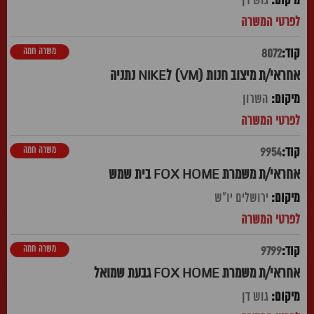
גוש דן
משרה חמה
8072
אחראי/ת מיצוב חנות (VM) לNIKE נתניה
השרון
משרה חמה
9954
אחראי/ת משמרת FOX HOME בית שמש
ירושלים יו"ש
משרה חמה
9799
אחראי/ת משמרת FOX HOME גבעת שמואל
גוש דן