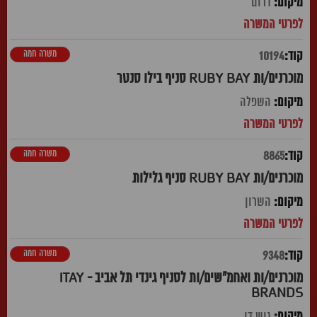
דרום
משרה חמה
10194
מוכרנים/ות RUBY BAY סניף בילו סנטר
השפלה
משרה חמה
8865
מוכרנים/ות RUBY BAY סניף גלילות
השרון
משרה חמה
9348
מוכרנים/ות ואחמ"שים/ות לסניף גינדי תל אביב - ITAY
BRANDS
גוש דן