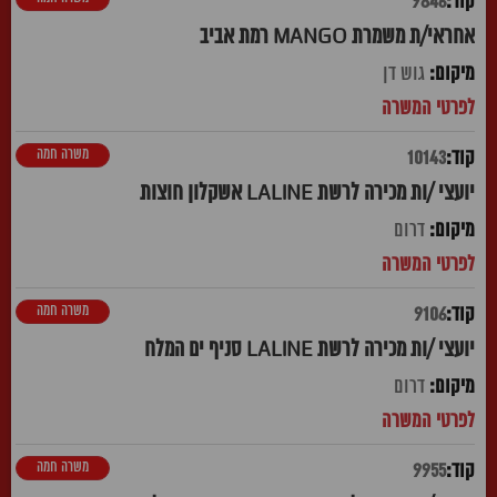
9846
אחראי/ת משמרת MANGO רמת אביב
גוש דן
משרה חמה
10143
יועצי /ות מכירה לרשת LALINE אשקלון חוצות
דרום
משרה חמה
9106
יועצי /ות מכירה לרשת LALINE סניף ים המלח
דרום
משרה חמה
9955