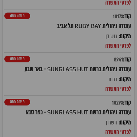
משרה חמה
10173
עתודה ניהולית RUBY BAY תל אביב
גוש דן
משרה חמה
8941
עתודה ניהולית ברשת SUNGLASS HUT - באר שבע
דרום
משרה חמה
10293
עתודה ניהולית ברשת SUNGLASS HUT - כפר סבא
השרון