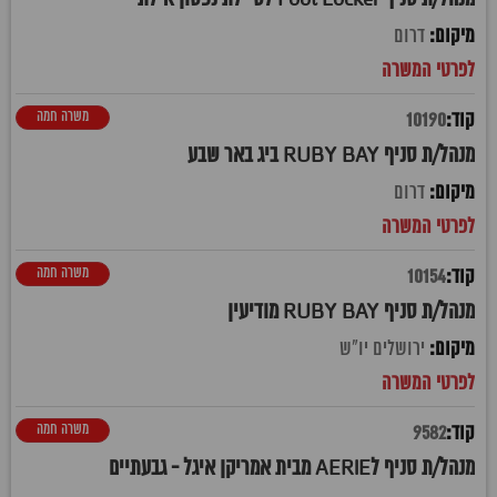
דרום
משרה חמה
10190
מנהל/ת סניף RUBY BAY ביג באר שבע
דרום
משרה חמה
10154
מנהל/ת סניף RUBY BAY מודיעין
ירושלים יו"ש
משרה חמה
9582
מנהל/ת סניף לAERIE מבית אמריקן איגל - גבעתיים