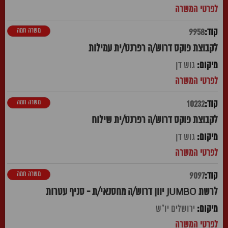
משרה חמה
9958
לקבוצת פוקס דרוש/ה רפרנט/ית עמילות
גוש דן
משרה חמה
10232
לקבוצת פוקס דרוש/ה רפרנט/ית שילוח
גוש דן
משרה חמה
9097
לרשת JUMBO יוון דרוש/ה מחסנאי/ת - סניף עטרות
ירושלים יו"ש