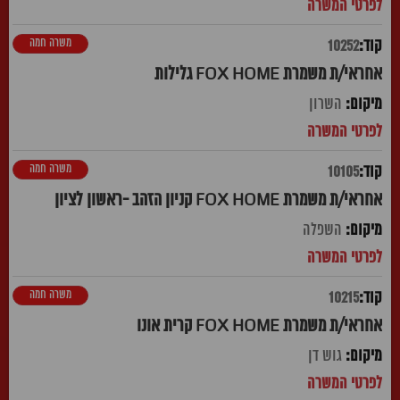
משרה חמה
10252
אחראי/ת משמרת FOX HOME גלילות
השרון
משרה חמה
10105
אחראי/ת משמרת FOX HOME קניון הזהב -ראשון לציון
השפלה
משרה חמה
10215
אחראי/ת משמרת FOX HOME קרית אונו
גוש דן