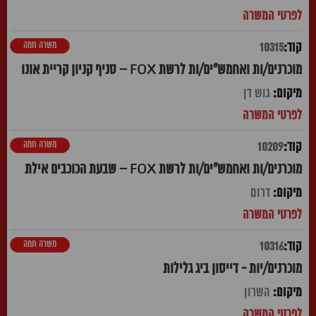
משרה חמה
10315
מוכרנים/ות ואחמש"ים/ות לרשת FOX – סניף קניון קריית אונו
גוש דן
משרה חמה
10209
מוכרנים/ות ואחמש"ים/ות לרשת FOX – שבעת הכוכבים אילת
דרום
משרה חמה
10316
מוכרנים/יות - דייסון ביג גלילות
השרון