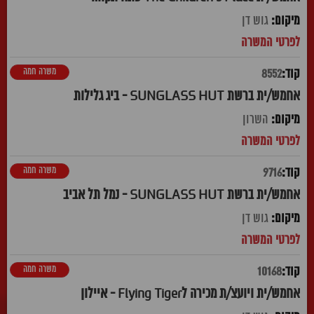
גוש דן
משרה חמה
8552
אחמש/ית ברשת SUNGLASS HUT - ביג גלילות
השרון
משרה חמה
9716
אחמש/ית ברשת SUNGLASS HUT - נמל תל אביב
גוש דן
משרה חמה
10168
אחמש/ית ויועצ/ת מכירה לFlying Tiger - איילון