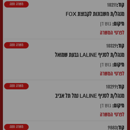
משרה חמה
10211
מנהל/ת חשבונות לקבוצת FOX
גוש דן
משרה חמה
10329
מנהל/ת לסניף LALINE גבעת שמואל
גוש דן
משרה חמה
10299
מנהל/ת לסניף LALINE נמל תל אביב
גוש דן
משרה חמה
9883