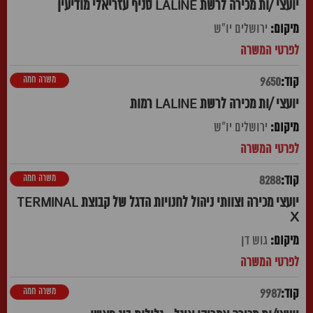
יועצי /ות מכירה לרשת LALINE סניף עזריאלי מודיעין
ירושלים יו"ש
משרה חמה
9650
יועצי /ות מכירה לרשת LALINE רמות
ירושלים יו"ש
משרה חמה
8288
יועצי מכירה וצוותי ניהול לחנויות הדגל של קבוצת TERMINAL
X
גוש דן
משרה חמה
9987