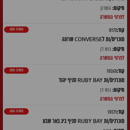
השרון
משרה חמה
8173
מוכרים/ות לCONVERSE שרונה
גוש דן
משרה חמה
10265
מוכרנים/ות RUBY BAY סניף יהוד
גוש דן
משרה חמה
10171
מוכרנים/ות RUBY BAY סניף ביג באר שבע