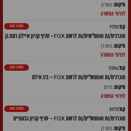
השרון
משרה חמה
9735
מוכרנים/ות ואחמ"שים/ות לרשת FOX - סניף קניון איילון רמת גן
גוש דן
משרה חמה
9284
מוכרנים/ות ואחמש"ים/ות לרשת FOX – ביג אילת
דרום
משרה חמה
8977
מוכרנים/ות ואחמש"ים/ות לרשת FOX – סניף קניון גבעתיים
גוש דן