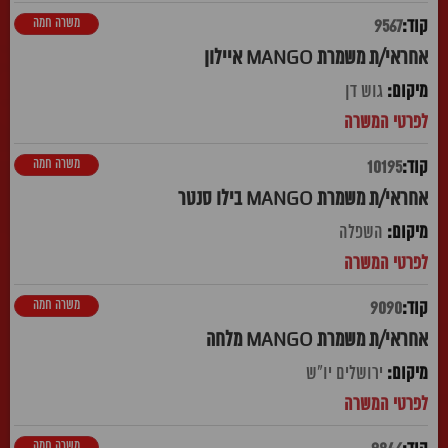
משרה חמה
9567
אחראי/ת משמרת MANGO איילון
גוש דן
משרה חמה
10195
אחראי/ת משמרת MANGO בילו סנטר
השפלה
משרה חמה
9090
אחראי/ת משמרת MANGO מלחה
ירושלים יו"ש
משרה חמה