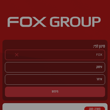
סינון לפי:
חיפוש
משרה חמה