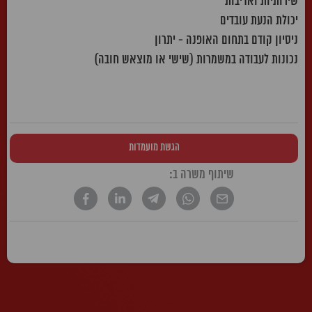
שירותיות ואדיבות
יכולת הנעת עובדים
ניסיון קודם בתחום האופנה - יתרון
נכונות לעבודה במשמרות (שישי או מוצאש חובה)
הגשת מועמדות
שיתוף משרה ב:
* הטקסט נכתב בלשון זכר, אך פונה לשני המינים