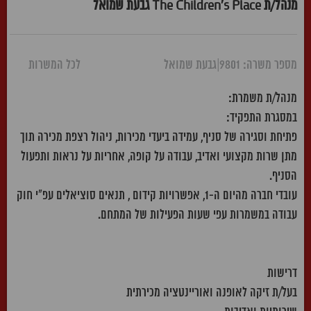
מנהל/ת The Children's Place גבעת שמואל
מספר משרה: 9801
|
גבעת שמואל
לכל המשרות
מנהל/ת משמרת:
במסגרת התפקיד:
פתיחת וסגירה של סניף, עמידה ביעדי מכירות, ניהול רצפת מכירה תוך
מתן שרות מקצועי ואדיב, עבודה על קופה, אחריות על נראות ותפעול
הסניף.
עובדי חברה מהיום ה-1, אפשרויות קידום , תנאים סוציאלים עפ"י חוק
עבודה במשמרות עפי שעות הפעילות של המתחם.
דרישות
בעל/ת זיקה לאופנה ואוריינטציה מכירתית