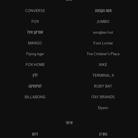
מטה הקבוצה
CONVERSE
FOX
JUMBO
sunglass hut
אמריקן איגל
MANGO
Foot Locker
Flying tiger
The Children's Place
FOX HOME
NIKE
TERMINAL X
ללין
RUBY BAY
לוגיסטיקה
BILLABONG
ITAY BRANDS
Dyson
איזור
גוש דן
דרום