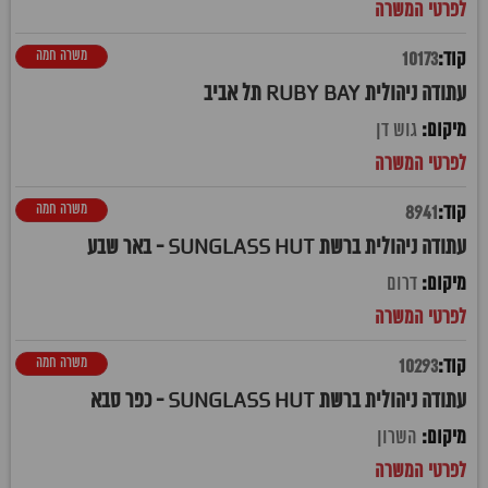
משרה חמה
10173
עתודה ניהולית RUBY BAY תל אביב
גוש דן
משרה חמה
8941
עתודה ניהולית ברשת SUNGLASS HUT - באר שבע
דרום
משרה חמה
10293
עתודה ניהולית ברשת SUNGLASS HUT - כפר סבא
השרון