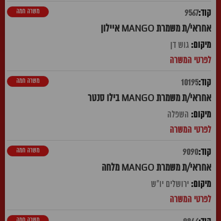
משרה חמה
9567
אחראי/ת משמרת MANGO איילון
גוש דן
משרה חמה
10195
אחראי/ת משמרת MANGO בילו סנטר
השפלה
משרה חמה
9090
אחראי/ת משמרת MANGO מלחה
ירושלים יו"ש
משרה חמה