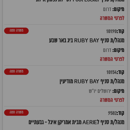
דרום
משרה חמה
10190
מנהל/ת סניף RUBY BAY ביג באר שבע
דרום
משרה חמה
10154
מנהל/ת סניף RUBY BAY מודיעין
ירושלים יו"ש
משרה חמה
9582
מנהל/ת סניף לAERIE מבית אמריקן איגל - גבעתיים