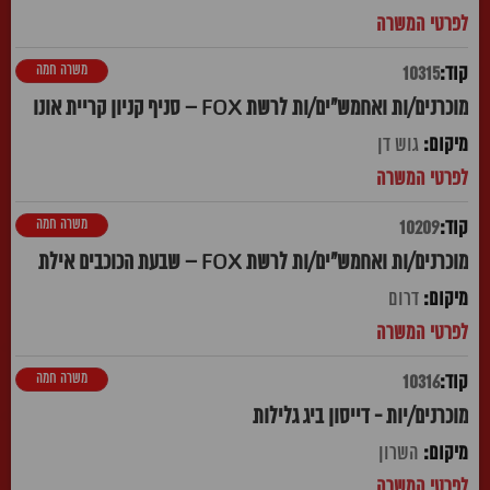
משרה חמה
10315
מוכרנים/ות ואחמש"ים/ות לרשת FOX – סניף קניון קריית אונו
גוש דן
משרה חמה
10209
מוכרנים/ות ואחמש"ים/ות לרשת FOX – שבעת הכוכבים אילת
דרום
משרה חמה
10316
מוכרנים/יות - דייסון ביג גלילות
השרון