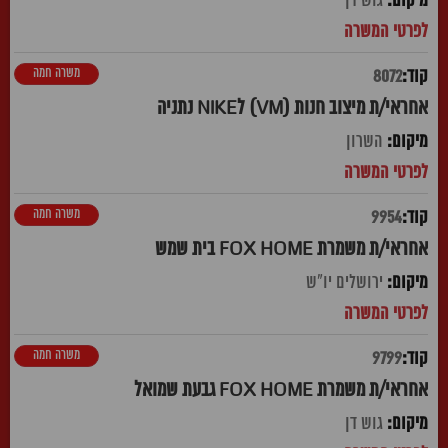
גוש דן
משרה חמה
8072
אחראי/ת מיצוב חנות (VM) לNIKE נתניה
השרון
משרה חמה
9954
אחראי/ת משמרת FOX HOME בית שמש
ירושלים יו"ש
משרה חמה
9799
אחראי/ת משמרת FOX HOME גבעת שמואל
גוש דן