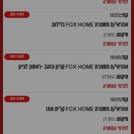
משרה חמה
10252
אחראי/ת משמרת FOX HOME גלילות
השרון
משרה חמה
10105
אחראי/ת משמרת FOX HOME קניון הזהב -ראשון לציון
השפלה
משרה חמה
10215
אחראי/ת משמרת FOX HOME קרית אונו
גוש דן