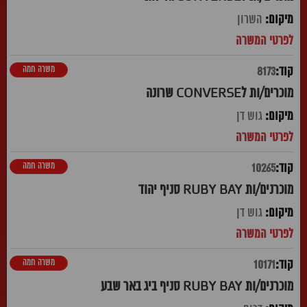
השרון
משרה חמה
8173
מוכרים/ות לCONVERSE שרונה
גוש דן
משרה חמה
10265
מוכרנים/ות RUBY BAY סניף יהוד
גוש דן
משרה חמה
10171
מוכרנים/ות RUBY BAY סניף ביג באר שבע