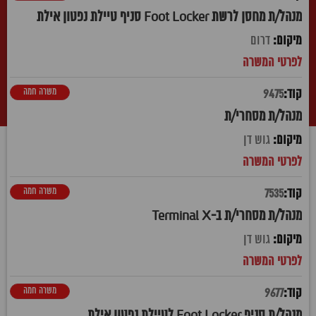
מנהל/ת מחסן לרשת Foot Locker סניף טיילת נפטון אילת
דרום
משרה חמה
9475
מנהל/ת מסחרי/ת
גוש דן
משרה חמה
7535
מנהל/ת מסחרי/ת ב-Terminal X
גוש דן
משרה חמה
9677
מנהל/ת סניף Foot Locker לטיילת נפטון אילת