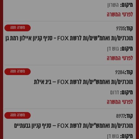
השרון
משרה חמה
9735
מוכרנים/ות ואחמ"שים/ות לרשת FOX - סניף קניון איילון רמת גן
גוש דן
משרה חמה
9284
מוכרנים/ות ואחמש"ים/ות לרשת FOX – ביג אילת
דרום
משרה חמה
8977
מוכרנים/ות ואחמש"ים/ות לרשת FOX – סניף קניון גבעתיים
גוש דן