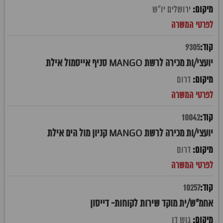
ירושלים יו"ש
9305
יועצי/ות מכירה לרשת MANGO סניף אייסמול אילת
דרום
10042
יועצי/ות מכירה לרשת MANGO קניון מול הים אילת
דרום
10257
אחמ"ש/ית מוקד שירות לקוחות- דייסון
גוש דן