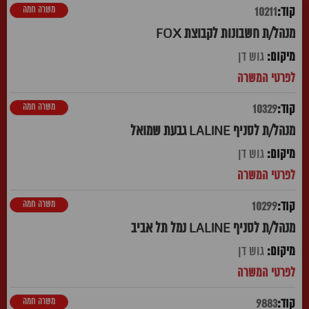
משרה חמה
10211
מנהל/ת חשבונות לקבוצת FOX
גוש דן
משרה חמה
10329
מנהל/ת לסניף LALINE גבעת שמואל
גוש דן
משרה חמה
10299
מנהל/ת לסניף LALINE נמל תל אביב
גוש דן
משרה חמה
9883