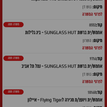
גוש דן
משרה חמה
8552
אחמש/ית ברשת SUNGLASS HUT - ביג גלילות
השרון
משרה חמה
9716
אחמש/ית ברשת SUNGLASS HUT - נמל תל אביב
גוש דן
משרה חמה
10168
אחמש/ית ויועצ/ת מכירה לFlying Tiger - איילון