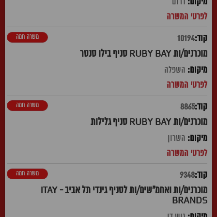
דרום
משרה חמה
10194
מוכרנים/ות RUBY BAY סניף בילו סנטר
השפלה
משרה חמה
8865
מוכרנים/ות RUBY BAY סניף גלילות
השרון
משרה חמה
9348
מוכרנים/ות ואחמ"שים/ות לסניף גינדי תל אביב - ITAY
BRANDS
גוש דן