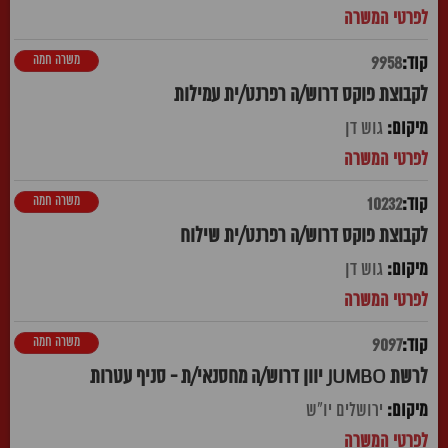
משרה חמה
9958
לקבוצת פוקס דרוש/ה רפרנט/ית עמילות
גוש דן
משרה חמה
10232
לקבוצת פוקס דרוש/ה רפרנט/ית שילוח
גוש דן
משרה חמה
9097
לרשת JUMBO יוון דרוש/ה מחסנאי/ת - סניף עטרות
ירושלים יו"ש