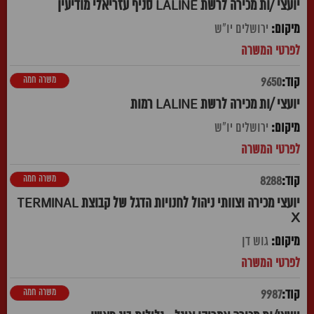
יועצי /ות מכירה לרשת LALINE סניף עזריאלי מודיעין
ירושלים יו"ש
משרה חמה
9650
יועצי /ות מכירה לרשת LALINE רמות
ירושלים יו"ש
משרה חמה
8288
יועצי מכירה וצוותי ניהול לחנויות הדגל של קבוצת TERMINAL
X
גוש דן
משרה חמה
9987