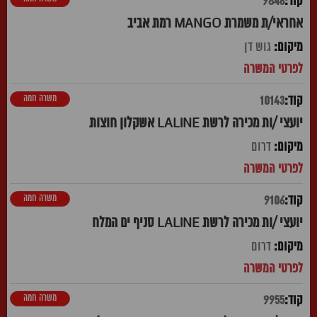
9846
אחראי/ת משמרת MANGO רמת אביב
גוש דן
משרה חמה
10143
יועצי /ות מכירה לרשת LALINE אשקלון חוצות
דרום
משרה חמה
9106
יועצי /ות מכירה לרשת LALINE סניף ים המלח
דרום
משרה חמה
9955