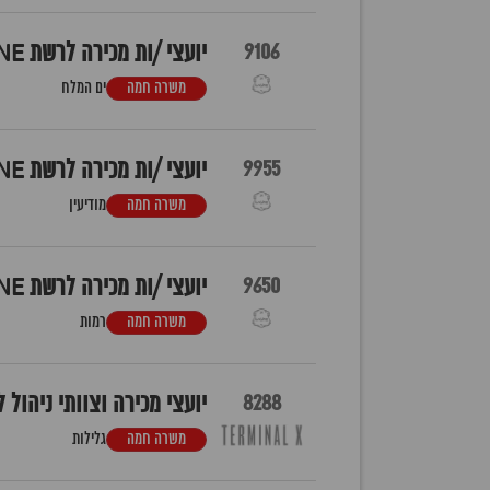
9106
יועצי /ות מכירה לרשת LALINE סניף ים המלח
משרה חמה
ים המלח
9955
יועצי /ות מכירה לרשת LALINE סניף עזריאלי מודיעין
משרה חמה
מודיעין
9650
יועצי /ות מכירה לרשת LALINE רמות
משרה חמה
רמות
8288
יועצי מכירה וצוותי ניהול לחנוי
משרה חמה
גלילות