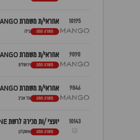
10195
אחראי/ת משמרת MANGO בילו סנטר
משרה חמה
בילו
9090
אחראי/ת משמרת MANGO מלחה
משרה חמה
ירושלים
9846
אחראי/ת משמרת MANGO רמת אביב
משרה חמה
תל אביב
10143
יועצי /ות מכירה לרשת LALINE אשקלון חוצות
משרה חמה
אשקלון