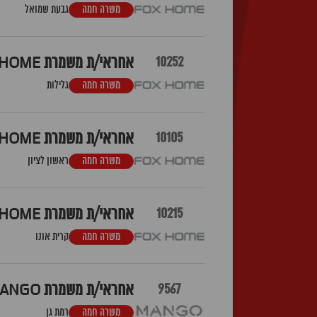
משרה חמה
גבעת שמואל
10252
אחראי/ת משמרת FOX HOME גלילות
משרה חמה
גלילות
10105
אחראי/ת משמרת FOX HOME קניון הזהב -ראשון לציון
משרה חמה
ראשון לציון
10215
אחראי/ת משמרת FOX HOME קרית אונו
משרה חמה
קרית אונו
9567
אחראי/ת משמרת MANGO איילון
משרה חמה
רמת גן