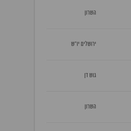
השרון
ירושלים יו"ש
גוש דן
השרון