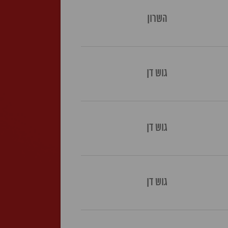
השרון
גוש דן
גוש דן
גוש דן