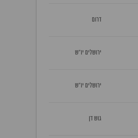
דרום
ירושלים יו"ש
ירושלים יו"ש
גוש דן