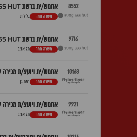
8552
אחמש/ית ברשת SUNGLASS HUT - ביג גלילות
משרה חמה
גלילות
9716
אחמש/ית ברשת SUNGLASS HUT - נמל תל אביב
משרה חמה
תל אביב
10168
אחמש/ית ויועצ/ת מכירה לFlying Tiger - איילו
משרה חמה
רמת גן
9921
אחמש/ית ויועצ/ת מכירה לFlying Tiger - דיזינגוף סנט
משרה חמה
תל אביב