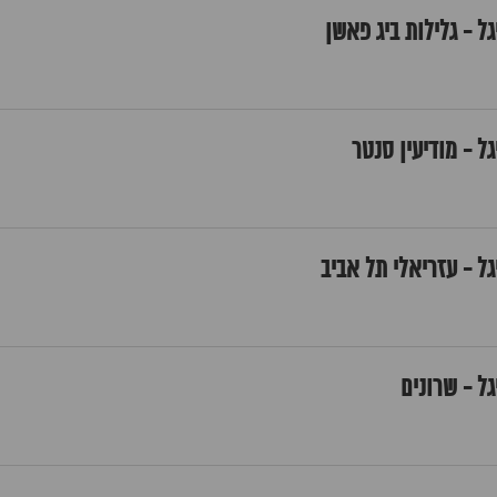
ל - גלילות ביג פאשן
ל - מודיעין סנטר
גל - עזריאלי תל אביב
גל - שרונים