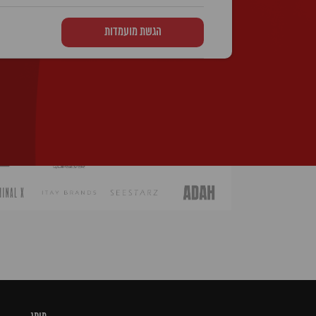
הגשת מועמדות
* הטקסט נכתב בלשון זכר, אך פונה לשני המינ