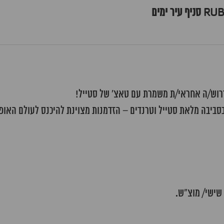
 בסביבה מלאת סטייל וטרנדים – הזדמנות מצוינת להיכנס לעולם האו
שישי/ מוצ"ש.