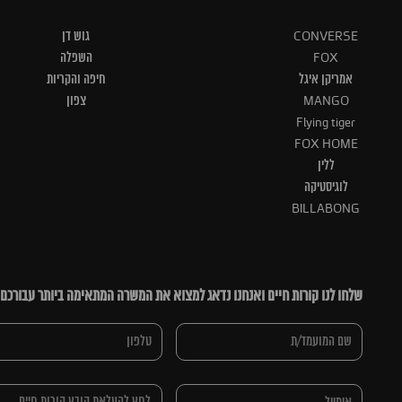
CONVERSE
גוש דן
FOX
השפלה
אמריקן איגל
חיפה והקריות
MANGO
צפון
Flying tiger
FOX HOME
ללין
לוגיסטיקה
BILLABONG
שלחו לנו קורות חיים ואנחנו נדאג למצוא את המשרה המתאימה ביותר עבורכם
לחץ להעלאת קובץ קורות חיים