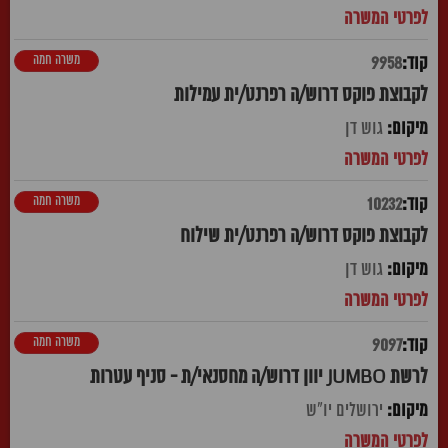
משרה חמה
9958
לקבוצת פוקס דרוש/ה רפרנט/ית עמילות
גוש דן
משרה חמה
10232
לקבוצת פוקס דרוש/ה רפרנט/ית שילוח
גוש דן
משרה חמה
9097
לרשת JUMBO יוון דרוש/ה מחסנאי/ת - סניף עטרות
ירושלים יו"ש