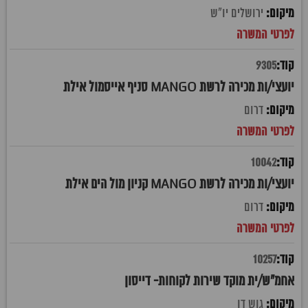
ירושלים יו"ש
9305
יועצי/ות מכירה לרשת MANGO סניף אייסמול אילת
דרום
10042
יועצי/ות מכירה לרשת MANGO קניון מול הים אילת
דרום
10257
אחמ"ש/ית מוקד שירות לקוחות- דייסון
גוש דן