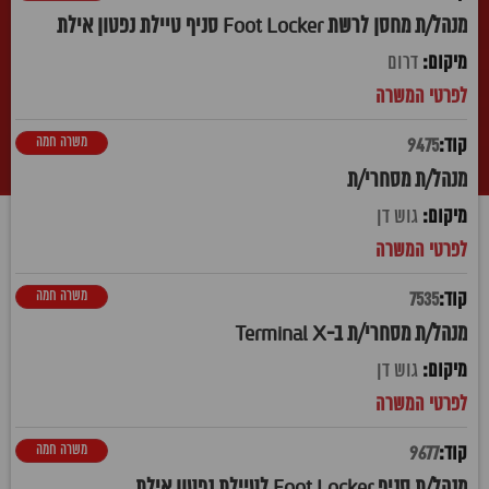
מנהל/ת מחסן לרשת Foot Locker סניף טיילת נפטון אילת
דרום
משרה חמה
9475
מנהל/ת מסחרי/ת
גוש דן
משרה חמה
7535
מנהל/ת מסחרי/ת ב-Terminal X
גוש דן
משרה חמה
9677
מנהל/ת סניף Foot Locker לטיילת נפטון אילת