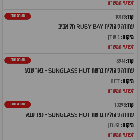
משרה חמה
10173
עתודה ניהולית RUBY BAY תל אביב
גוש דן
משרה חמה
8941
עתודה ניהולית ברשת SUNGLASS HUT - באר שבע
דרום
משרה חמה
10293
עתודה ניהולית ברשת SUNGLASS HUT - כפר סבא
השרון