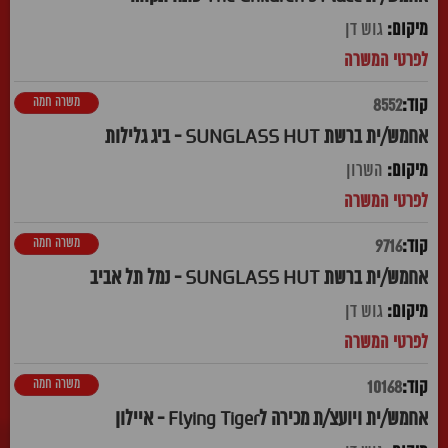
גוש דן
משרה חמה
8552
אחמש/ית ברשת SUNGLASS HUT - ביג גלילות
השרון
משרה חמה
9716
אחמש/ית ברשת SUNGLASS HUT - נמל תל אביב
גוש דן
משרה חמה
10168
אחמש/ית ויועצ/ת מכירה לFlying Tiger - איילון