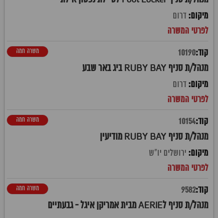
דרום
משרה חמה
10190
מנהל/ת סניף RUBY BAY ביג באר שבע
דרום
משרה חמה
10154
מנהל/ת סניף RUBY BAY מודיעין
ירושלים יו"ש
משרה חמה
9582
מנהל/ת סניף לAERIE מבית אמריקן איגל - גבעתיים