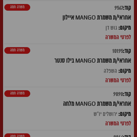
משרה חמה
9567
אחראי/ת משמרת MANGO איילון
גוש דן
משרה חמה
10195
אחראי/ת משמרת MANGO בילו סנטר
השפלה
משרה חמה
9090
אחראי/ת משמרת MANGO מלחה
ירושלים יו"ש
משרה חמה