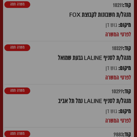
משרה חמה
10211
מנהל/ת חשבונות לקבוצת FOX
גוש דן
משרה חמה
10329
מנהל/ת לסניף LALINE גבעת שמואל
גוש דן
משרה חמה
10299
מנהל/ת לסניף LALINE נמל תל אביב
גוש דן
משרה חמה
9883