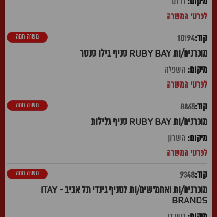
דרום
משרה חמה
10194
מוכרנים/ות RUBY BAY סניף בילו סנטר
השפלה
משרה חמה
8865
מוכרנים/ות RUBY BAY סניף גלילות
השרון
משרה חמה
9348
מוכרנים/ות ואחמ"שים/ות לסניף גינדי תל אביב - ITAY
BRANDS
גוש דן