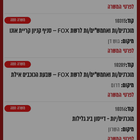
משרה חמה
10315
מוכרנים/ות ואחמש"ים/ות לרשת FOX – סניף קניון קריית אונו
גוש דן
משרה חמה
10209
מוכרנים/ות ואחמש"ים/ות לרשת FOX – שבעת הכוכבים אילת
דרום
משרה חמה
10316
מוכרנים/יות - דייסון ביג גלילות
השרון