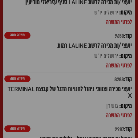
יועצי /ות מכירה לרשת LALINE סניף עזריאלי מודיעין
ירושלים יו"ש
משרה חמה
9650
יועצי /ות מכירה לרשת LALINE רמות
ירושלים יו"ש
משרה חמה
8288
יועצי מכירה וצוותי ניהול לחנויות הדגל של קבוצת TERMINAL
X
גוש דן
משרה חמה
9987