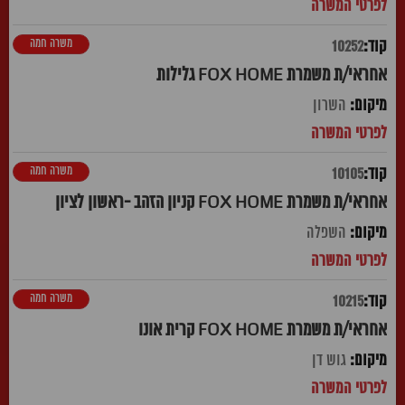
משרה חמה
10252
אחראי/ת משמרת FOX HOME גלילות
השרון
משרה חמה
10105
אחראי/ת משמרת FOX HOME קניון הזהב -ראשון לציון
השפלה
משרה חמה
10215
אחראי/ת משמרת FOX HOME קרית אונו
גוש דן