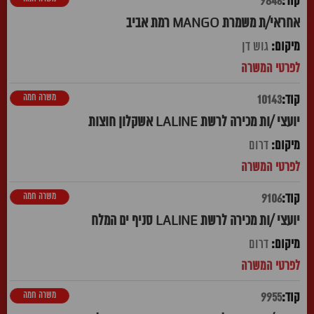
9846
אחראי/ת משמרת MANGO רמת אביב
גוש דן
משרה חמה
10143
יועצי /ות מכירה לרשת LALINE אשקלון חוצות
דרום
משרה חמה
9106
יועצי /ות מכירה לרשת LALINE סניף ים המלח
דרום
משרה חמה
9955