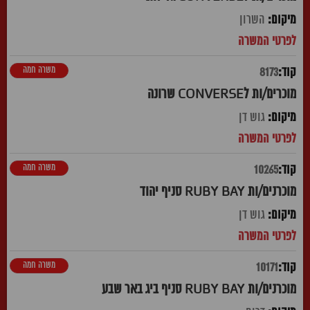
השרון
משרה חמה
8173
מוכרים/ות לCONVERSE שרונה
גוש דן
משרה חמה
10265
מוכרנים/ות RUBY BAY סניף יהוד
גוש דן
משרה חמה
10171
מוכרנים/ות RUBY BAY סניף ביג באר שבע