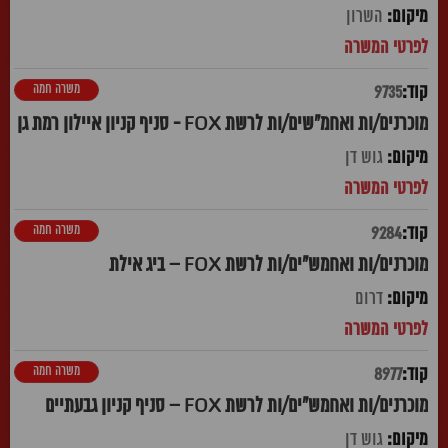
השרון
משרה חמה
9735
מוכרנים/ות ואחמ"שים/ות לרשת FOX - סניף קניון איילון רמת גן
גוש דן
משרה חמה
9284
מוכרנים/ות ואחמש"ים/ות לרשת FOX – ביג אילת
דרום
משרה חמה
8977
מוכרנים/ות ואחמש"ים/ות לרשת FOX – סניף קניון גבעתיים
גוש דן