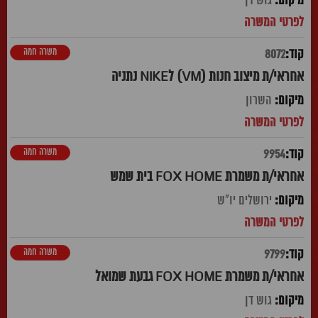
גוש דן
משרה חמה
8072
אחראי/ת מיצוב חנות (VM) לNIKE נתניה
השרון
משרה חמה
9954
אחראי/ת משמרת FOX HOME בית שמש
ירושלים יו"ש
משרה חמה
9799
אחראי/ת משמרת FOX HOME גבעת שמואל
גוש דן