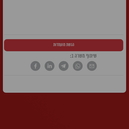
הגשת מועמדות
שיתוף משרה ב:
* הטקסט נכתב בלשון זכר, אך פונה לשני המינים