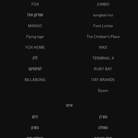
FOX
JUMBO
sunglass hut
אמריקן איגל
MANGO
Foot Locker
Flying tiger
The Children's Place
FOX HOME
NIKE
TERMINAL X
ללין
RUBY BAY
לוגיסטיקה
BILLABONG
ITAY BRANDS
Dyson
איזור
גוש דן
דרום
השפלה
השרון