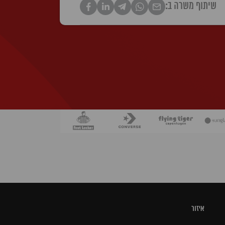
שיתוף משרה ב:
איזור