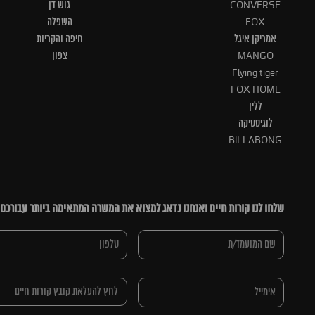
CONVERSE
גוש דן
FOX
השפלה
אמריקן איגל
חיפה והקריות
MANGO
צפון
Flying tiger
FOX HOME
ללין
לוגיסטיקה
BILLABONG
שלחו לנו קורות חיים ואנחנו נדאג למצוא את המשרה המתאימה ביותר עבורכם
לחץ להעלאת קובץ קורות חיים