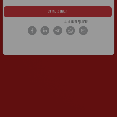
הגשת מועמדות
שיתוף משרה ב:
* הטקסט נכתב בלשון זכר, אך פונה לשני המינים