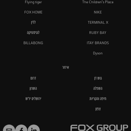
Flying tiger
The Children's Place
FOX HOME
NIKE
TERMINAL X
ללין
RUBY BAY
לוגיסטיקה
BILLABONG
ITAY BRANDS
Dyson
איזור
גוש דן
דרום
השפלה
השרון
חיפה והקריות
ירושלים יו"ש
צפון