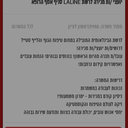
יועצי /ות מכירה לרשת LALINE סניף אסף הרופא
מספר משרה: 9988
|
ראשון לציון
לכל המשרות
לרשת הבינלאומית המובילה בתחום טיפוח הגוף והלייף סטייל
דרושים/ות יועצי/ות מכירה!
עובד/ת חברה מהיום הראשון! בונוסים גבוהים! הנחות עובדים
ואפשרויות קידום נרחבות!
דרישות המשרה:
נכונות לעבודה במשמרות
ניסיון קודם במכירות - יתרון משמעותי!
זיקה לעולם הטיפוח והקוסמטיקה
יחסי אנוש טובים, יכולת עבודה בצוות ותודעת שירות גבוהה