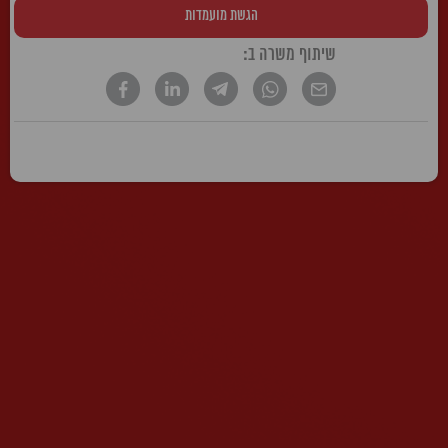
הגשת מועמדות
שיתוף משרה ב:
* הטקסט נכתב בלשון זכר, אך פונה לשני המינים