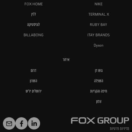
FOX HOME
NIKE
TERMINAL X
ללין
RUBY BAY
לוגיסטיקה
BILLABONG
ITAY BRANDS
Dyson
איזור
גוש דן
דרום
השפלה
השרון
חיפה והקריות
ירושלים יו"ש
צפון
מדיניות פרטיות