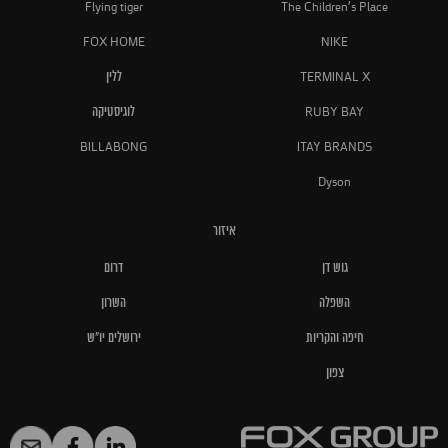
Flying tiger
The Children's Place
FOX HOME
NIKE
TERMINAL X
ללין
RUBY BAY
לוגיסטיקה
BILLABONG
ITAY BRANDS
Dyson
איזור
גוש דן
דרום
השפלה
השרון
חיפה והקריות
ירושלים יו"ש
צפון