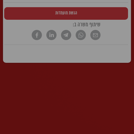
הגשת מועמדות
שיתוף משרה ב:
* הטקסט נכתב בלשון זכר, אך פונה לשני המינים