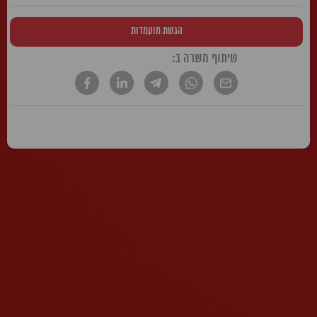
הגשת מועמדות
שיתוף משרה ב:
* הטקסט נכתב בלשון זכר, אך פונה לשני המינים