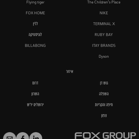
Flying tiger
The Children's Place
FOX HOME
NIKE
TERMINAL X
ללין
RUBY BAY
לוגיסטיקה
BILLABONG
ITAY BRANDS
Dyson
איזור
גוש דן
דרום
השפלה
השרון
חיפה והקריות
ירושלים יו"ש
צפון