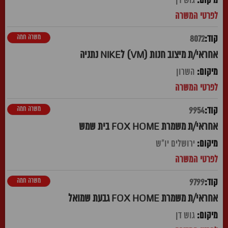
גוש דן
משרה חמה
8072
אחראי/ת מיצוב חנות (VM) לNIKE נתניה
השרון
משרה חמה
9954
אחראי/ת משמרת FOX HOME בית שמש
ירושלים יו"ש
משרה חמה
9799
אחראי/ת משמרת FOX HOME גבעת שמואל
גוש דן