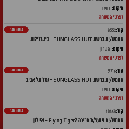
גוש דן
משרה חמה
8552
אחמש/ית ברשת SUNGLASS HUT - ביג גלילות
השרון
משרה חמה
9716
אחמש/ית ברשת SUNGLASS HUT - נמל תל אביב
גוש דן
משרה חמה
10168
אחמש/ית ויועצ/ת מכירה לFlying Tiger - איילון