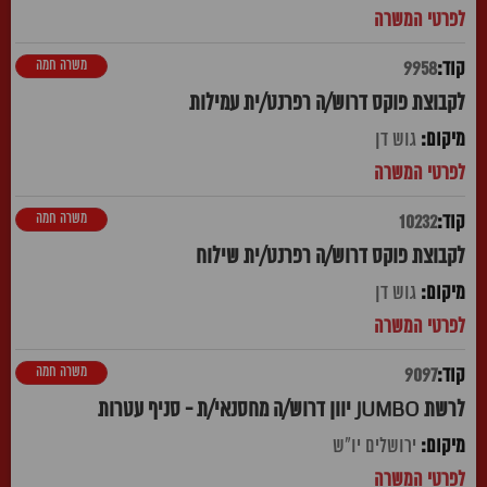
משרה חמה
9958
לקבוצת פוקס דרוש/ה רפרנט/ית עמילות
גוש דן
משרה חמה
10232
לקבוצת פוקס דרוש/ה רפרנט/ית שילוח
גוש דן
משרה חמה
9097
לרשת JUMBO יוון דרוש/ה מחסנאי/ת - סניף עטרות
ירושלים יו"ש