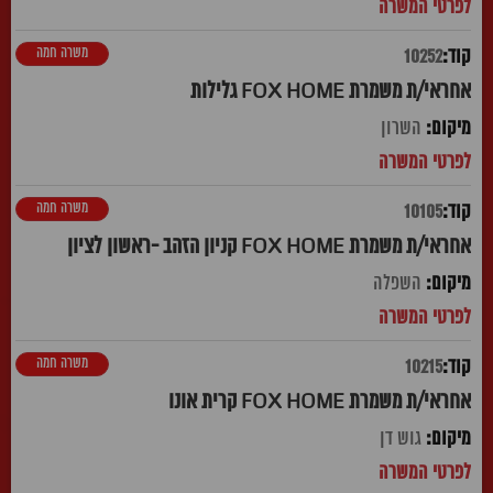
משרה חמה
10252
אחראי/ת משמרת FOX HOME גלילות
השרון
משרה חמה
10105
אחראי/ת משמרת FOX HOME קניון הזהב -ראשון לציון
השפלה
משרה חמה
10215
אחראי/ת משמרת FOX HOME קרית אונו
גוש דן