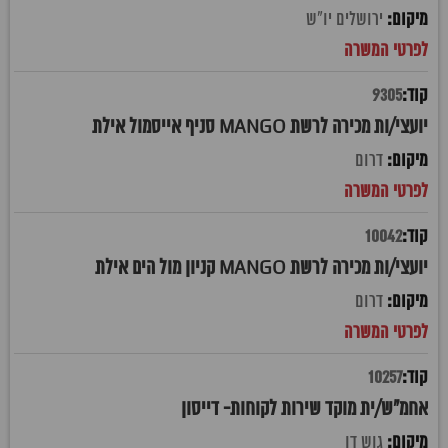
ירושלים יו"ש
9305
יועצי/ות מכירה לרשת MANGO סניף אייסמול אילת
דרום
10042
יועצי/ות מכירה לרשת MANGO קניון מול הים אילת
דרום
10257
אחמ"ש/ית מוקד שירות לקוחות- דייסון
גוש דן