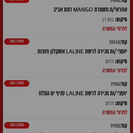
9846
אחראי/ת משמרת MANGO רמת אביב
גוש דן
משרה חמה
10143
יועצי /ות מכירה לרשת LALINE אשקלון חוצות
דרום
משרה חמה
9106
יועצי /ות מכירה לרשת LALINE סניף ים המלח
דרום
משרה חמה
9955