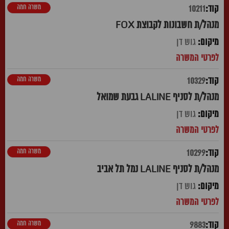
משרה חמה
10211
מנהל/ת חשבונות לקבוצת FOX
גוש דן
משרה חמה
10329
מנהל/ת לסניף LALINE גבעת שמואל
גוש דן
משרה חמה
10299
מנהל/ת לסניף LALINE נמל תל אביב
גוש דן
משרה חמה
9883