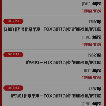
השרון
משרה חמה
9735
מוכרנים/ות ואחמ"שים/ות לרשת FOX - סניף קניון איילון רמת גן
גוש דן
משרה חמה
9284
מוכרנים/ות ואחמש"ים/ות לרשת FOX – ביג אילת
דרום
משרה חמה
8977
מוכרנים/ות ואחמש"ים/ות לרשת FOX – סניף קניון גבעתיים
גוש דן