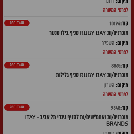
דרום
משרה חמה
10194
מוכרנים/ות RUBY BAY סניף בילו סנטר
השפלה
משרה חמה
8865
מוכרנים/ות RUBY BAY סניף גלילות
השרון
משרה חמה
9348
מוכרנים/ות ואחמ"שים/ות לסניף גינדי תל אביב - ITAY
BRANDS
גוש דן