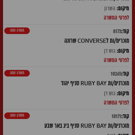
השרון
משרה חמה
8173
מוכרים/ות לCONVERSE שרונה
גוש דן
משרה חמה
10265
מוכרנים/ות RUBY BAY סניף יהוד
גוש דן
משרה חמה
10171
מוכרנים/ות RUBY BAY סניף ביג באר שבע