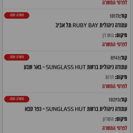
משרה חמה
10173
עתודה ניהולית RUBY BAY תל אביב
גוש דן
משרה חמה
8941
עתודה ניהולית ברשת SUNGLASS HUT - באר שבע
דרום
משרה חמה
10293
עתודה ניהולית ברשת SUNGLASS HUT - כפר סבא
השרון