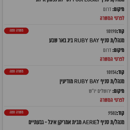
דרום
משרה חמה
10190
מנהל/ת סניף RUBY BAY ביג באר שבע
דרום
משרה חמה
10154
מנהל/ת סניף RUBY BAY מודיעין
ירושלים יו"ש
משרה חמה
9582
מנהל/ת סניף לAERIE מבית אמריקן איגל - גבעתיים