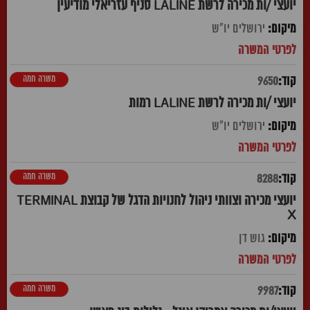
יועצי /ות מכירה לרשת LALINE סניף עזריאלי מודיעין
ירושלים יו"ש
משרה חמה
9650
יועצי /ות מכירה לרשת LALINE רמות
ירושלים יו"ש
משרה חמה
8288
יועצי מכירה וצוותי ניהול לחנויות הדגל של קבוצת TERMINAL
X
גוש דן
משרה חמה
9987