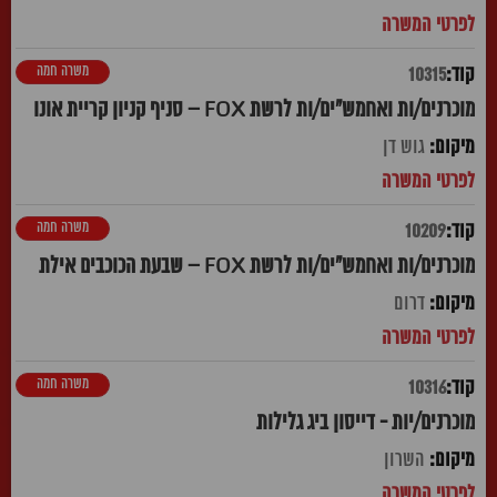
משרה חמה
10315
מוכרנים/ות ואחמש"ים/ות לרשת FOX – סניף קניון קריית אונו
גוש דן
משרה חמה
10209
מוכרנים/ות ואחמש"ים/ות לרשת FOX – שבעת הכוכבים אילת
דרום
משרה חמה
10316
מוכרנים/יות - דייסון ביג גלילות
השרון