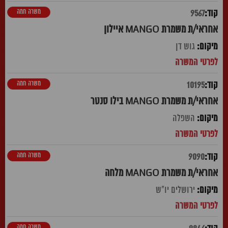
משרה חמה
9567
אחראי/ת משמרת MANGO איילון
גוש דן
משרה חמה
10195
אחראי/ת משמרת MANGO בילו סנטר
השפלה
משרה חמה
9090
אחראי/ת משמרת MANGO מלחה
ירושלים יו"ש
משרה חמה