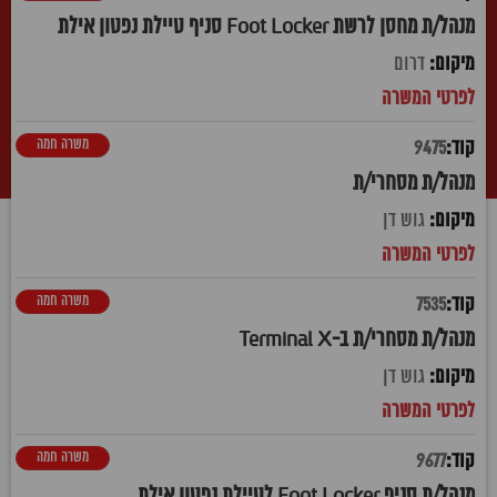
מנהל/ת מחסן לרשת Foot Locker סניף טיילת נפטון אילת
דרום
משרה חמה
9475
מנהל/ת מסחרי/ת
גוש דן
משרה חמה
7535
מנהל/ת מסחרי/ת ב-Terminal X
גוש דן
משרה חמה
9677
מנהל/ת סניף Foot Locker לטיילת נפטון אילת