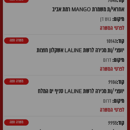
9846
אחראי/ת משמרת MANGO רמת אביב
גוש דן
משרה חמה
10143
יועצי /ות מכירה לרשת LALINE אשקלון חוצות
דרום
משרה חמה
9106
יועצי /ות מכירה לרשת LALINE סניף ים המלח
דרום
משרה חמה
9955