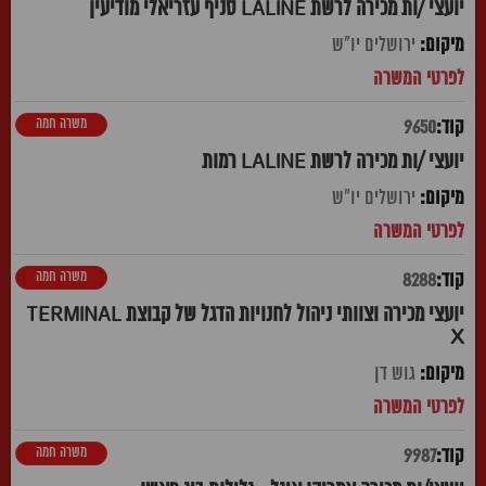
יועצי /ות מכירה לרשת LALINE סניף עזריאלי מודיעין
ירושלים יו"ש
משרה חמה
9650
יועצי /ות מכירה לרשת LALINE רמות
ירושלים יו"ש
משרה חמה
8288
יועצי מכירה וצוותי ניהול לחנויות הדגל של קבוצת TERMINAL
X
גוש דן
משרה חמה
9987