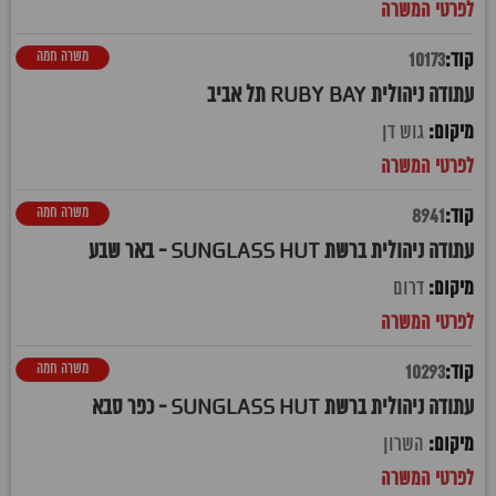
משרה חמה
10173
עתודה ניהולית RUBY BAY תל אביב
גוש דן
משרה חמה
8941
עתודה ניהולית ברשת SUNGLASS HUT - באר שבע
דרום
משרה חמה
10293
עתודה ניהולית ברשת SUNGLASS HUT - כפר סבא
השרון