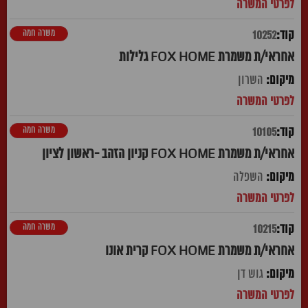
משרה חמה
10252
אחראי/ת משמרת FOX HOME גלילות
השרון
משרה חמה
10105
אחראי/ת משמרת FOX HOME קניון הזהב -ראשון לציון
השפלה
משרה חמה
10215
אחראי/ת משמרת FOX HOME קרית אונו
גוש דן