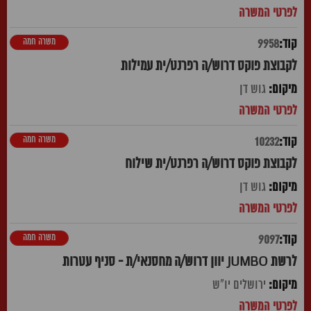
משרה חמה
9958
לקבוצת פוקס דרוש/ה רפרנט/ית עמילות
גוש דן
משרה חמה
10232
לקבוצת פוקס דרוש/ה רפרנט/ית שילוח
גוש דן
משרה חמה
9097
לרשת JUMBO יוון דרוש/ה מחסנאי/ת - סניף עטרות
ירושלים יו"ש