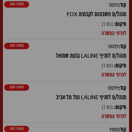
משרה חמה
10211
מנהל/ת חשבונות לקבוצת FOX
גוש דן
משרה חמה
10329
מנהל/ת לסניף LALINE גבעת שמואל
גוש דן
משרה חמה
10299
מנהל/ת לסניף LALINE נמל תל אביב
גוש דן
משרה חמה
9883