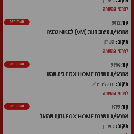
גוש דן
משרה חמה
8072
אחראי/ת מיצוב חנות (VM) לNIKE נתניה
השרון
משרה חמה
9954
אחראי/ת משמרת FOX HOME בית שמש
ירושלים יו"ש
משרה חמה
9799
אחראי/ת משמרת FOX HOME גבעת שמואל
גוש דן