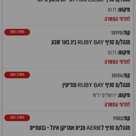
דרום
משרה חמה
10190
מנהל/ת סניף RUBY BAY ביג באר שבע
דרום
משרה חמה
10154
מנהל/ת סניף RUBY BAY מודיעין
ירושלים יו"ש
משרה חמה
9582
מנהל/ת סניף לAERIE מבית אמריקן איגל - גבעתיים