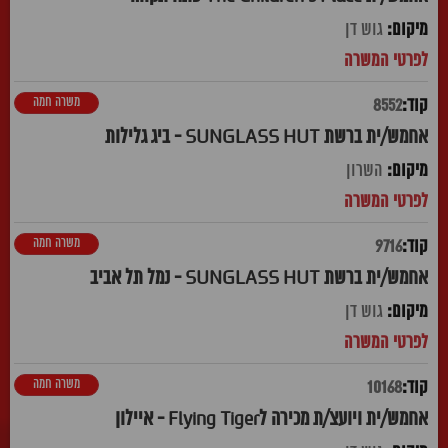
גוש דן
משרה חמה
8552
אחמש/ית ברשת SUNGLASS HUT - ביג גלילות
השרון
משרה חמה
9716
אחמש/ית ברשת SUNGLASS HUT - נמל תל אביב
גוש דן
משרה חמה
10168
אחמש/ית ויועצ/ת מכירה לFlying Tiger - איילון