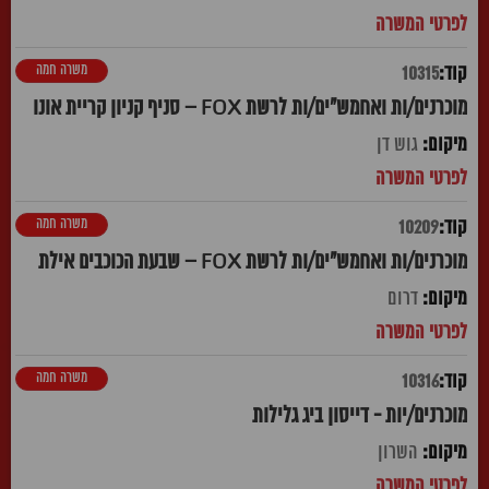
משרה חמה
10315
מוכרנים/ות ואחמש"ים/ות לרשת FOX – סניף קניון קריית אונו
גוש דן
משרה חמה
10209
מוכרנים/ות ואחמש"ים/ות לרשת FOX – שבעת הכוכבים אילת
דרום
משרה חמה
10316
מוכרנים/יות - דייסון ביג גלילות
השרון