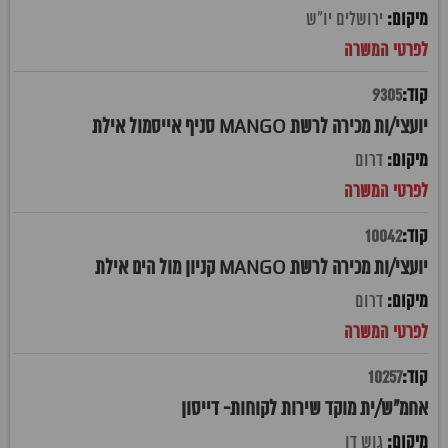
ירושלים יו"ש
9305
יועצי/ות מכירה לרשת MANGO סניף אייסמול אילת
דרום
10042
יועצי/ות מכירה לרשת MANGO קניון מול הים אילת
דרום
10257
אחמ"ש/ית מוקד שירות לקוחות- דייסון
גוש דן