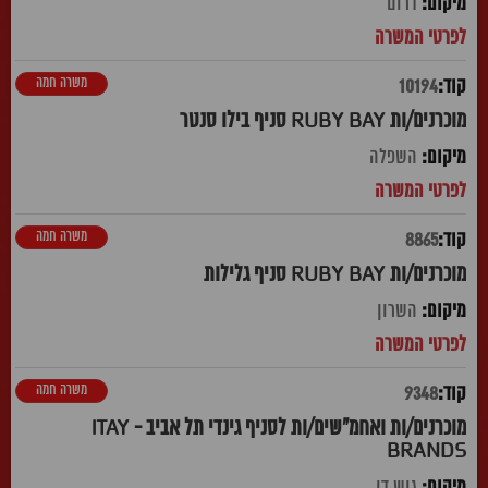
דרום
משרה חמה
10194
מוכרנים/ות RUBY BAY סניף בילו סנטר
השפלה
משרה חמה
8865
מוכרנים/ות RUBY BAY סניף גלילות
השרון
משרה חמה
9348
מוכרנים/ות ואחמ"שים/ות לסניף גינדי תל אביב - ITAY
BRANDS
גוש דן