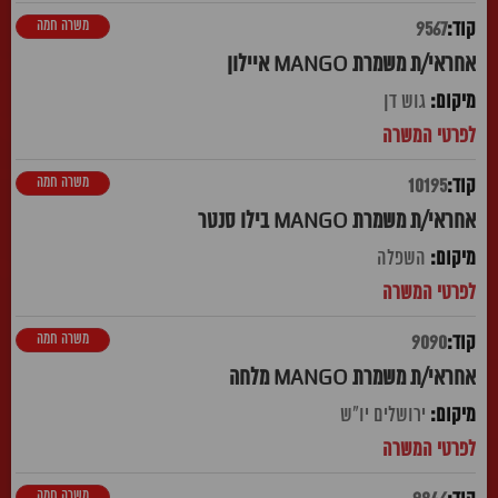
משרה חמה
9567
אחראי/ת משמרת MANGO איילון
גוש דן
משרה חמה
10195
אחראי/ת משמרת MANGO בילו סנטר
השפלה
משרה חמה
9090
אחראי/ת משמרת MANGO מלחה
ירושלים יו"ש
משרה חמה