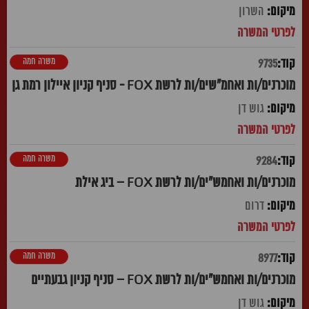
השרון
משרה חמה
9735
מוכרנים/ות ואחמ"שים/ות לרשת FOX - סניף קניון איילון רמת גן
גוש דן
משרה חמה
9284
מוכרנים/ות ואחמש"ים/ות לרשת FOX – ביג אילת
דרום
משרה חמה
8977
מוכרנים/ות ואחמש"ים/ות לרשת FOX – סניף קניון גבעתיים
גוש דן