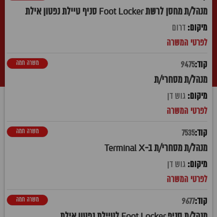
מנהל/ת מחסן לרשת Foot Locker סניף טיילת נפטון אילת
דרום
משרה חמה
9475
מנהל/ת מסחרי/ת
גוש דן
משרה חמה
7535
מנהל/ת מסחרי/ת ב-Terminal X
גוש דן
משרה חמה
9677
מנהל/ת סניף Foot Locker לטיילת נפטון אילת