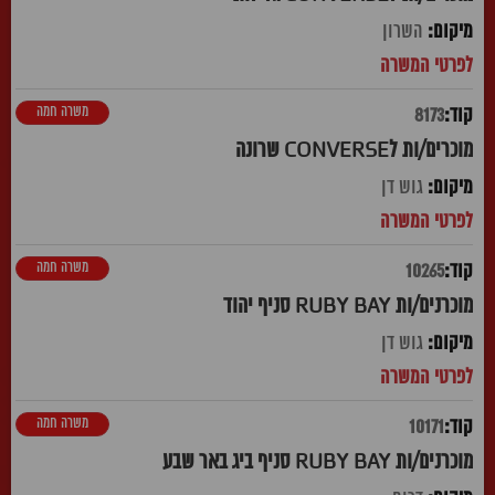
השרון
משרה חמה
8173
מוכרים/ות לCONVERSE שרונה
גוש דן
משרה חמה
10265
מוכרנים/ות RUBY BAY סניף יהוד
גוש דן
משרה חמה
10171
מוכרנים/ות RUBY BAY סניף ביג באר שבע