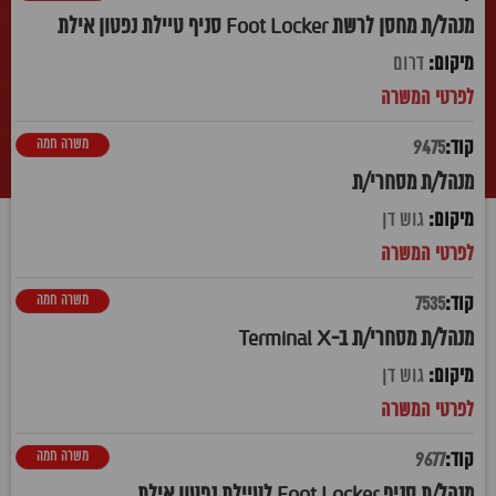
מנהל/ת מחסן לרשת Foot Locker סניף טיילת נפטון אילת
דרום
משרה חמה
9475
מנהל/ת מסחרי/ת
גוש דן
משרה חמה
7535
מנהל/ת מסחרי/ת ב-Terminal X
גוש דן
משרה חמה
9677
מנהל/ת סניף Foot Locker לטיילת נפטון אילת