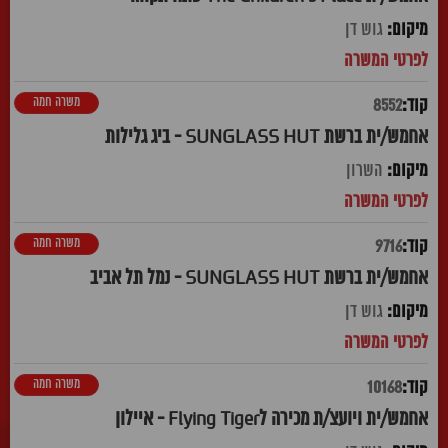
גוש דן
משרה חמה
8552
אחמש/ית ברשת SUNGLASS HUT - ביג גלילות
השרון
משרה חמה
9716
אחמש/ית ברשת SUNGLASS HUT - נמל תל אביב
גוש דן
משרה חמה
10168
אחמש/ית ויועצ/ת מכירה לFlying Tiger - איילון