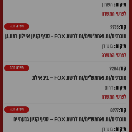
השרון
משרה חמה
9735
מוכרנים/ות ואחמ"שים/ות לרשת FOX - סניף קניון איילון רמת גן
גוש דן
משרה חמה
9284
מוכרנים/ות ואחמש"ים/ות לרשת FOX – ביג אילת
דרום
משרה חמה
8977
מוכרנים/ות ואחמש"ים/ות לרשת FOX – סניף קניון גבעתיים
גוש דן