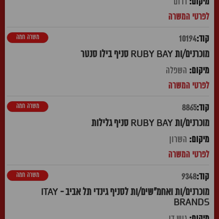
דרום
משרה חמה
10194
מוכרנים/ות RUBY BAY סניף בילו סנטר
השפלה
משרה חמה
8865
מוכרנים/ות RUBY BAY סניף גלילות
השרון
משרה חמה
9348
מוכרנים/ות ואחמ"שים/ות לסניף גינדי תל אביב - ITAY
BRANDS
גוש דן