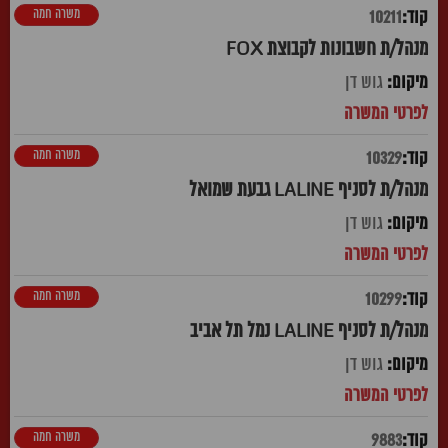
משרה חמה
10211
מנהל/ת חשבונות לקבוצת FOX
גוש דן
משרה חמה
10329
מנהל/ת לסניף LALINE גבעת שמואל
גוש דן
משרה חמה
10299
מנהל/ת לסניף LALINE נמל תל אביב
גוש דן
משרה חמה
9883