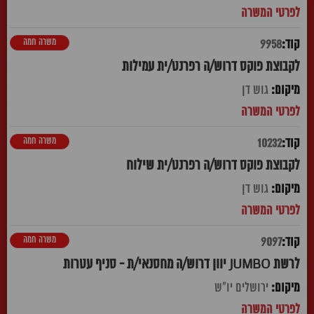
משרה חמה
9958
לקבוצת פוקס דרוש/ה רפרנט/ית עמילות
גוש דן
משרה חמה
10232
לקבוצת פוקס דרוש/ה רפרנט/ית שילוח
גוש דן
משרה חמה
9097
לרשת JUMBO יוון דרוש/ה מחסנאי/ת - סניף עטרות
ירושלים יו"ש