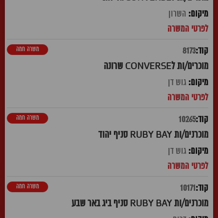
השרון
משרה חמה
8173
מוכרים/ות לCONVERSE שרונה
גוש דן
משרה חמה
10265
מוכרנים/ות RUBY BAY סניף יהוד
גוש דן
משרה חמה
10171
מוכרנים/ות RUBY BAY סניף ביג באר שבע