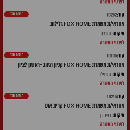
משרה חמה
10252
אחראי/ת משמרת FOX HOME גלילות
השרון
משרה חמה
10105
אחראי/ת משמרת FOX HOME קניון הזהב -ראשון לציון
השפלה
משרה חמה
10215
אחראי/ת משמרת FOX HOME קרית אונו
גוש דן