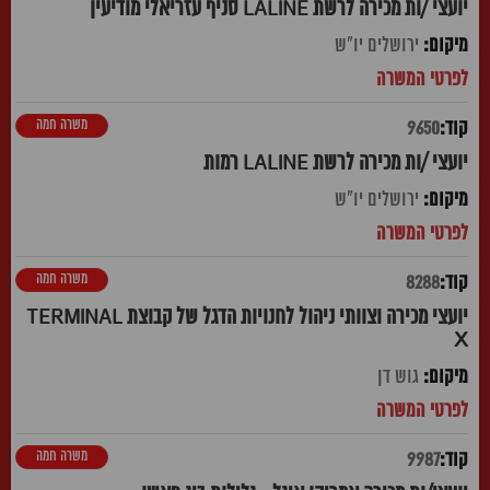
יועצי /ות מכירה לרשת LALINE סניף עזריאלי מודיעין
ירושלים יו"ש
משרה חמה
9650
יועצי /ות מכירה לרשת LALINE רמות
ירושלים יו"ש
משרה חמה
8288
יועצי מכירה וצוותי ניהול לחנויות הדגל של קבוצת TERMINAL
X
גוש דן
משרה חמה
9987