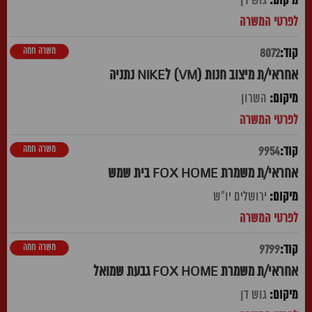
גוש דן
משרה חמה
8072
אחראי/ת מיצוב חנות (VM) לNIKE נתניה
השרון
משרה חמה
9954
אחראי/ת משמרת FOX HOME בית שמש
ירושלים יו"ש
משרה חמה
9799
אחראי/ת משמרת FOX HOME גבעת שמואל
גוש דן