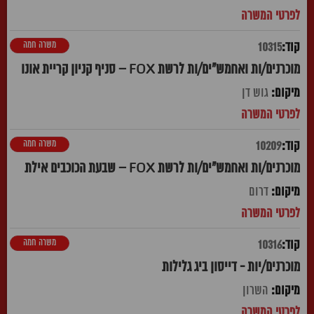
משרה חמה
10315
מוכרנים/ות ואחמש"ים/ות לרשת FOX – סניף קניון קריית אונו
גוש דן
משרה חמה
10209
מוכרנים/ות ואחמש"ים/ות לרשת FOX – שבעת הכוכבים אילת
דרום
משרה חמה
10316
מוכרנים/יות - דייסון ביג גלילות
השרון