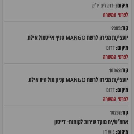
ירושלים יו"ש
9305
יועצי/ות מכירה לרשת MANGO סניף אייסמול אילת
דרום
10042
יועצי/ות מכירה לרשת MANGO קניון מול הים אילת
דרום
10257
אחמ"ש/ית מוקד שירות לקוחות- דייסון
גוש דן