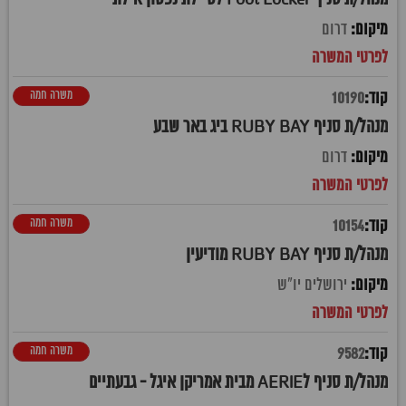
דרום
משרה חמה
10190
מנהל/ת סניף RUBY BAY ביג באר שבע
דרום
משרה חמה
10154
מנהל/ת סניף RUBY BAY מודיעין
ירושלים יו"ש
משרה חמה
9582
מנהל/ת סניף לAERIE מבית אמריקן איגל - גבעתיים