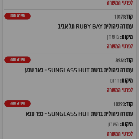
משרה חמה
10173
עתודה ניהולית RUBY BAY תל אביב
גוש דן
משרה חמה
8941
עתודה ניהולית ברשת SUNGLASS HUT - באר שבע
דרום
משרה חמה
10293
עתודה ניהולית ברשת SUNGLASS HUT - כפר סבא
השרון