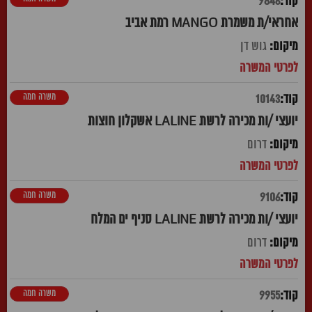
9846
אחראי/ת משמרת MANGO רמת אביב
גוש דן
משרה חמה
10143
יועצי /ות מכירה לרשת LALINE אשקלון חוצות
דרום
משרה חמה
9106
יועצי /ות מכירה לרשת LALINE סניף ים המלח
דרום
משרה חמה
9955