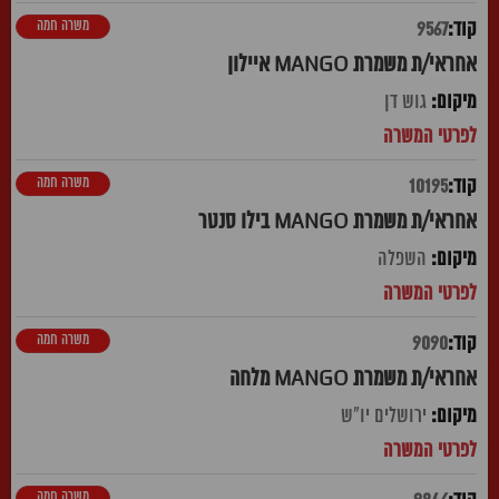
משרה חמה
9567
אחראי/ת משמרת MANGO איילון
גוש דן
משרה חמה
10195
אחראי/ת משמרת MANGO בילו סנטר
השפלה
משרה חמה
9090
אחראי/ת משמרת MANGO מלחה
ירושלים יו"ש
משרה חמה