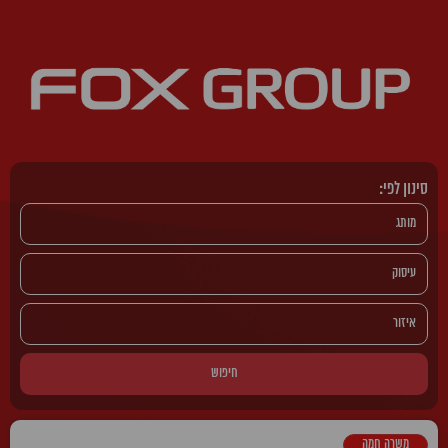
סינון לפי:
חיפוש
משרה חמה