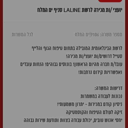
יועצי /ות מכירה לרשת LALINE סניף ים המלח
מספר משרה: 9106
|
ים המלח
לכל המשרות
לרשת הבינלאומית המובילה בתחום טיפוח הגוף והלייף
סטייל דרושים/ות יועצי/ות מכירה!
עובד/ת חברה מהיום הראשון! בונוסים גבוהים! הנחות עובדים
ואפשרויות קידום נרחבות!
דרישות המשרה:
נכונות לעבודה במשמרות
ניסיון קודם במכירות - יתרון משמעותי!
זיקה לעולם הטיפוח והקוסמטיקה
יחסי אנוש טובים, יכולת עבודה בצוות ותודעת שירות גבוהה