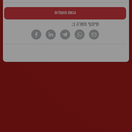
הגשת מועמדות
שיתוף משרה ב:
* הטקסט נכתב בלשון זכר, אך פונה לשני המינים