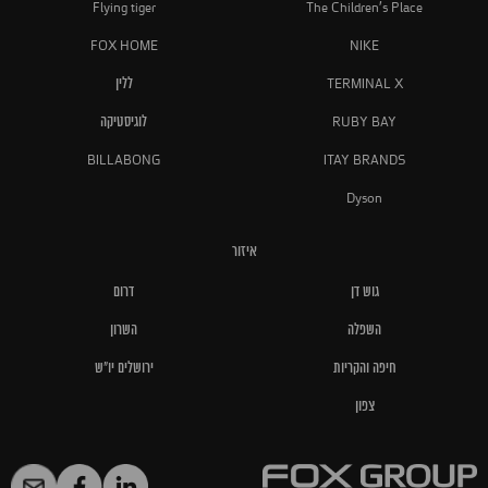
Flying tiger
The Children's Place
FOX HOME
NIKE
TERMINAL X
ללין
RUBY BAY
לוגיסטיקה
BILLABONG
ITAY BRANDS
Dyson
איזור
גוש דן
דרום
השפלה
השרון
חיפה והקריות
ירושלים יו"ש
צפון