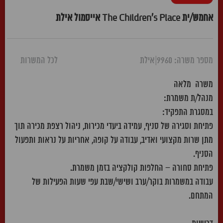
אחמש/ית The Children's Place אייסמול אילת
מספר משרה: 9960
|
אילת
לכל המשרות
משרה מלאה
מנהל/ת משמרת:
במסגרת התפקיד:
פתיחת וסגירה של סניף, עמידה ביעדי מכירות, ניהול רצפת מכירה תוך
מתן שרות מקצועי ואדיב, עבודה על קופה, אחריות על נראות ותפעול
הסניף.
פתיחת סחורה – החלפות קולקציה בזמן משמרת.
עבודה במשמרות בוקר/ערב ושישי/שבת עפי שעות הפעילות של
המתחם.