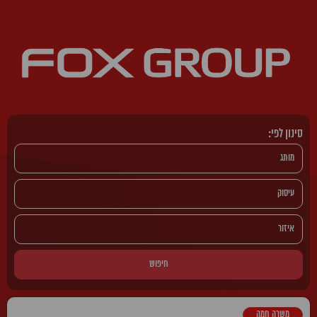
סינון לפי:
חיפוש
משרה חמה