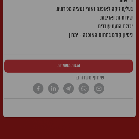
דרישות
בעל/ת זיקה לאופנה ואוריינטציה מכירתית
שירותיות ואדיבות
יכולת הנעת עובדים
ניסיון קודם בתחום האופנה - יתרון
הגשת מועמדות
שיתוף משרה ב:
* הטקסט נכתב בלשון זכר, אך פונה לשני המינים