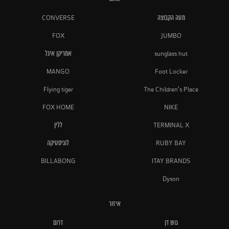
מטה הקבוצה
CONVERSE
FOX
JUMBO
sunglass hut
אמריקן איגל
MANGO
Foot Locker
Flying tiger
The Children's Place
FOX HOME
NIKE
TERMINAL X
ללין
RUBY BAY
לוגיסטיקה
BILLABONG
ITAY BRANDS
Dyson
איזור
גוש דן
דרום